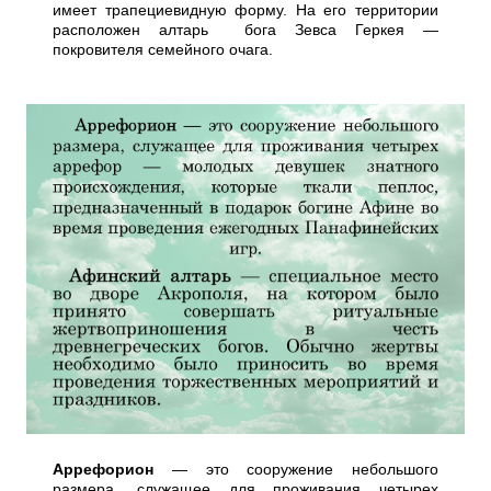
имеет трапециевидную форму. На его территории
расположен алтарь бога Зевса Геркея —
покровителя семейного очага.
Аррефорион
— это сооружение небольшого
размера, служащее для проживания четырех