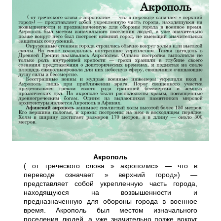
Акрополь
( от греческого слова » акрополис» — что в
переводе означает » верхний город») —
представляет собой укрепленную часть города,
находящуюся на возвышенности и
предназначенную для обороны города в военное
время. Акрополь был местом изначального
поселения людей, а уже значительно позже вокруг