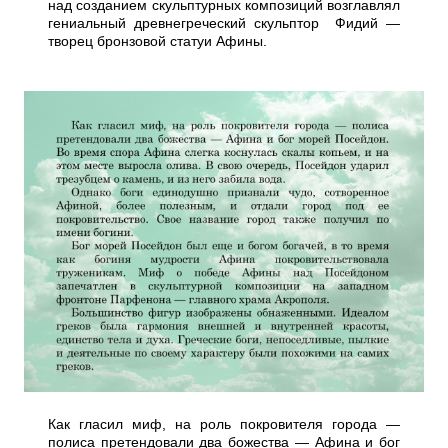
над созданием скульптурных композиций возглавлял
гениальный древнегреческий скульптор Фидий —
творец бронзовой статуи Афины.
Как гласил миф, на роль покровителя города —
полиса претендовали два божества — Афина и бог