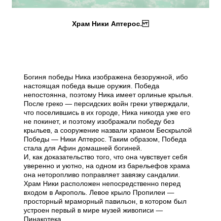
Храм Ники Аптерос.
Богиня победы Ника изображена безоружной, ибо
настоящая победа выше оружия. Победа
непостоянна, поэтому Ника имеет орлиные крылья.
После греко — персидских войн греки утверждали,
что поселившись в их городе, Ника никогда уже его
не покинет, и поэтому изображали победу без
крыльев, а сооружение назвали храмом Бескрылой
Победы — Ники Аптерос. Таким образом, Победа
стала для Афин домашней богиней.
И, как доказательство того, что она чувствует себя
уверенно и уютно, на одном из барельефов храма
она неторопливо поправляет завязку сандалии.
Храм Ники расположен непосредственно перед
входом в Акрополь. Левое крыло Пропилеи —
просторный мраморный павильон, в котором был
устроен первый в мире музей живописи —
Пинакотека.