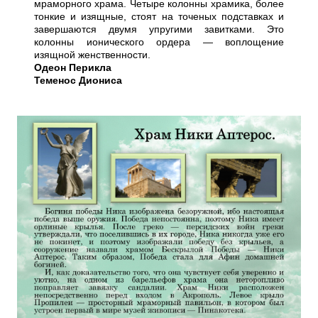
мраморного храма. Четыре колонны храмика, более
тонкие и изящные, стоят на точеных подставках и
завершаются двумя упругими завитками. Это
колонны ионического ордера — воплощение
изящной женственности.
Одеон Перикла
Теменос Диониса