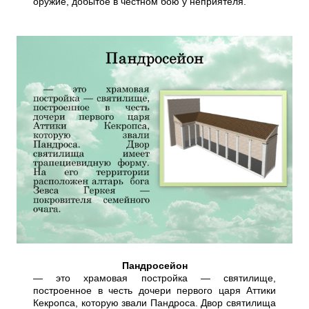
оружие, добытое в честном бою у неприятеля.
Пандросейон
— это храмовая постройка — святилище,
построенное в честь дочери первого царя Аттики
Кекропса, которую звали Пандроса. Двор святилища