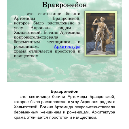
Бравронейон
— это святилище богини Артемиды Бравронской,
которое было расположено в углу Акрополя рядом с
Халькотекой. Богиня Артемида покровительствовала
беременным женщинам и роженицам. Архитектура
храма отличается простотой и изяществом.