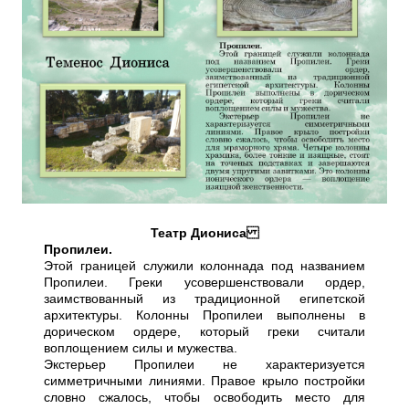
Театр Диониса
Пропилеи.
Этой границей служили колоннада под названием
Пропилеи. Греки усовершенствовали ордер,
заимствованный из традиционной египетской
архитектуры. Колонны Пропилеи выполнены в
дорическом ордере, который греки считали
воплощением силы и мужества.
Экстерьер Пропилеи не характеризуется
симметричными линиями. Правое крыло постройки
словно сжалось, чтобы освободить место для