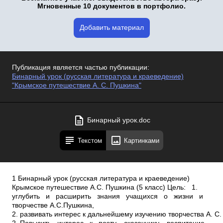
Мгновенные 10 документов в портфолио.
Добавить материал
Публикация является частью публикации:
Бинарный урок (русская литература и краеведение)
"Крымское путешествие А. С. Пушкина"
Бинарный урок.doc
Текстом
Картинками
1 Бинарный урок (русская литература и краеведение)
Крымское путешествие А.С. Пушкина (5 класс) Цель: 1.
углубить и расширить знания учащихся о жизни и
творчестве А.С.Пушкина,
2. развивать интерес к дальнейшему изучению творчества А. С.