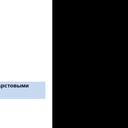
карстовыми