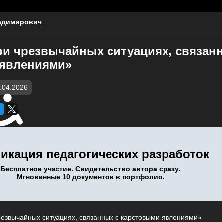
адимирович
ри чрезвычайных ситуациях, связан
 явлениями»
.04.2026
икация педагогических разработок
Бесплатное участие. Свидетельство автора сразу.
Мгновенные 10 документов в портфолио.
чрезвычайных ситуациях, связанных с карстовыми явлениями»