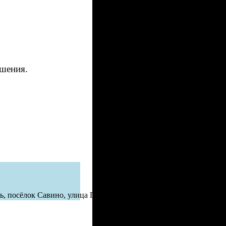
ушения.
, посёлок Савино, улица Первомайская, дом 22.