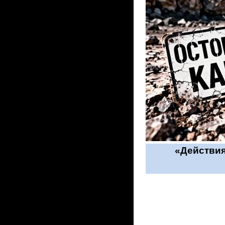
«Действия