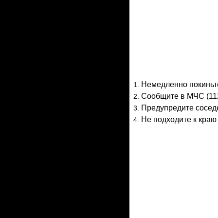
Немедленно покиньте
Сообщите в МЧС (11
Предупредите соседе
Не подходите к краю 