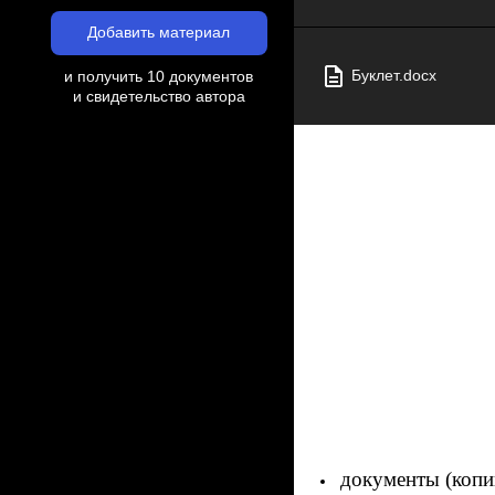
Добавить материал
Буклет.docx
и получить 10 документов
и свидетельство автора
документы (копи