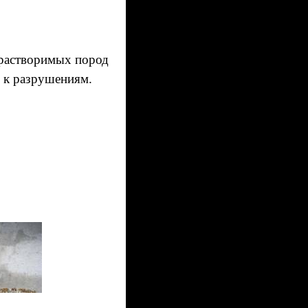
растворимых пород
ь к разрушениям.