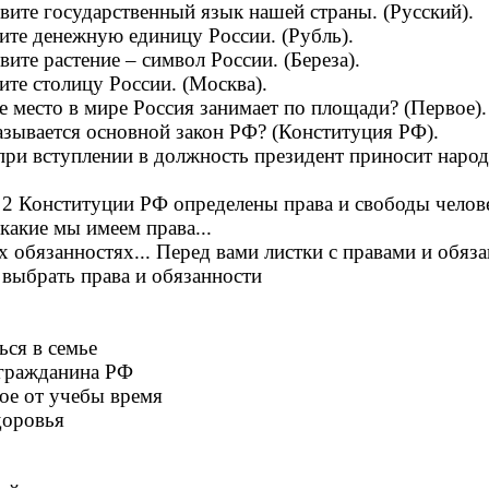
ите государственный язык нашей страны. (Русский).
ите денежную единицу России. (Рубль).
ите растение – символ России. (Береза).
ите столицу России. (Москва).
 место в мире Россия занимает по площади? (Первое).
азывается основной закон РФ? (Конституция РФ).
ри вступлении в должность президент приносит народу
 2 Конституции РФ определены права и свободы челов
какие мы имеем права...
обязанностях... Перед вами листки с правами и обяз
выбрать права и обязанности
ься в семье
 гражданина РФ
ое от учебы время
доровья