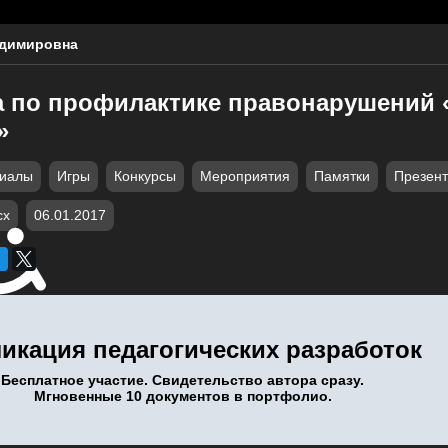
адимировна
а по профилактике правонарушений 
»
риалы
Игры
Конкурсы
Мероприятия
Памятки
Презент
cx
06.01.2017
икация педагогических разработок
Бесплатное участие. Свидетельство автора сразу.
Мгновенные 10 документов в портфолио.