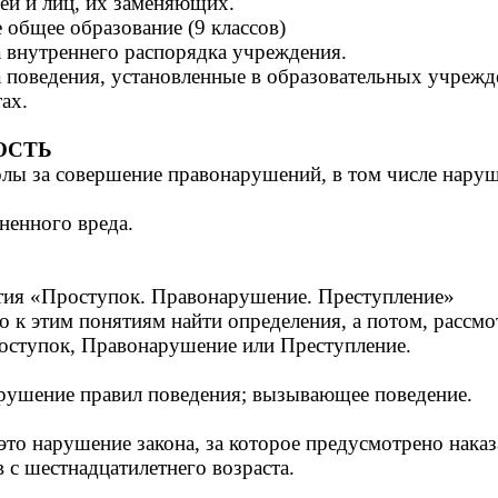
ей и лиц, их заменяющих.
 общее образование (9 классов)
 внутреннего распорядка учреждения.
 поведения, установленные в образовательных учрежде
ах.
ОСТЬ
лы за совершение правонарушений, в том числе наруш
енного вреда.
тия «Проступок. Правонарушение. Преступление»
 к этим понятиям найти определения, а потом, рассмо
роступок, Правонарушение или Преступление.
арушение правил поведения; вызывающее поведение.
то нарушение закона, за которое предусмотрено нака
 с шестнадцатилетнего возраста.