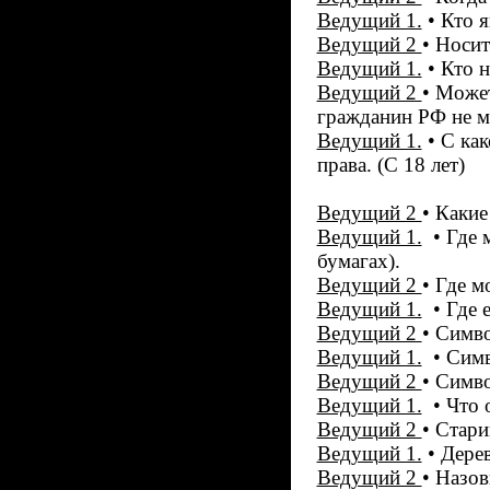
Ведущий 1.
• Кто я
Ведущий 2
• Носит
Ведущий 1.
• Кто н
Ведущий 2
• Може
гражданин РФ не м
Ведущий 1.
• С как
права. (С 18 лет)
Ведущий 2
• Какие
Ведущий 1.
• Где м
бумагах).
Ведущий 2
• Где м
Ведущий 1.
• Где е
Ведущий 2
• Симво
Ведущий 1.
• Симво
Ведущий 2
• Симво
Ведущий 1.
• Что о
Ведущий 2
• Стари
Ведущий 1.
• Дерев
Ведущий 2
• Назов