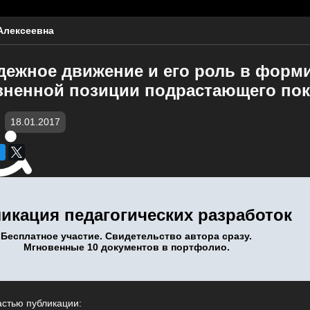
Алексеевна
дежное движение и его роль в форм
зненной позиции подрастающего пок
18.01.2017
икация педагогических разработок
Бесплатное участие. Свидетельство автора сразу.
Мгновенные 10 документов в портфолио.
астью публикации: