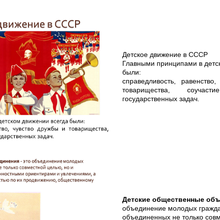
Детское движение в СССР
Главными принципами в детс
были:
справедливость, равенство
товарищества, соуча
государственных задач.
Детские общественные об
объединение молодых гражд
объединенных не только совм