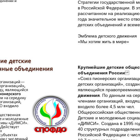
Стратегии государственной 
в Российской Федерации. В э
рассчитанном на реализацию 
года значительное место отв
детских объединений и всеме
Эмблема детского движения
«Мы хотим жить в мире»
Крупнейшие детские обще
объединения России
«Союз пионерских организа
детских организаций», создан
являющийся правопреемник
движения
. По данным на сер
членами организаций, входя
входило более 4,5 млн чел.
Общероссийская общественн
Детские и молодежные социа
«ДИМСИ». Создана в 1995 год
40 структурных подразделени
Российской Федерации с числ