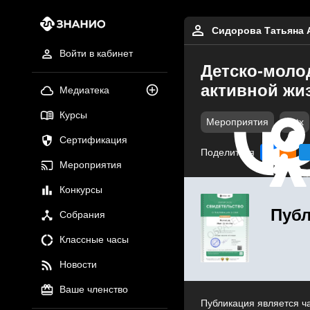
Сидорова Татьяна 
Войти в кабинет
Детско-моло
активной жи
Медиатека
Курсы
Мероприятия
pptx
Сертификация
Поделиться
Мероприятия
Конкурсы
Публ
Собрания
Классные часы
Новости
Ваше членство
Публикация является ч