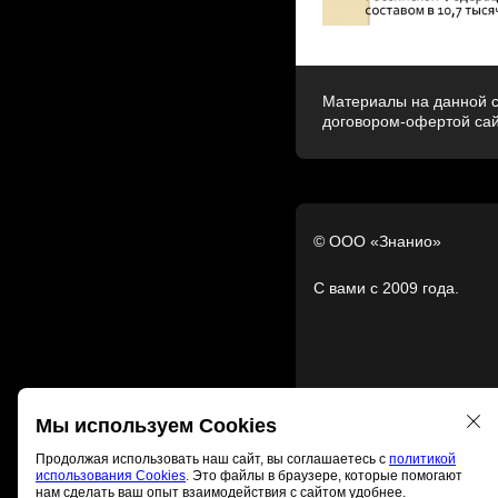
Материалы на данной с
договором-офертой са
© ООО «Знанио»
С вами с 2009 года.
Мы используем Cookies
Продолжая использовать наш сайт, вы соглашаетесь с
политикой
использования Cookies
. Это файлы в браузере, которые помогают
нам сделать ваш опыт взаимодействия с сайтом удобнее.