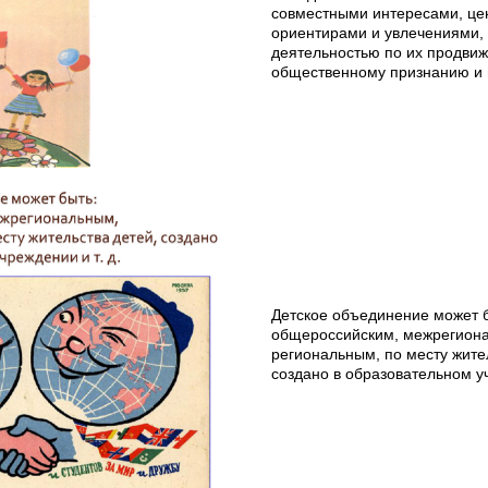
совместными интересами, ц
ориентирами и увлечениями, 
деятельностью по их продви
общественному признанию и
Детское объединение может б
общероссийским, межрегион
региональным, по месту жите
создано в образовательном 