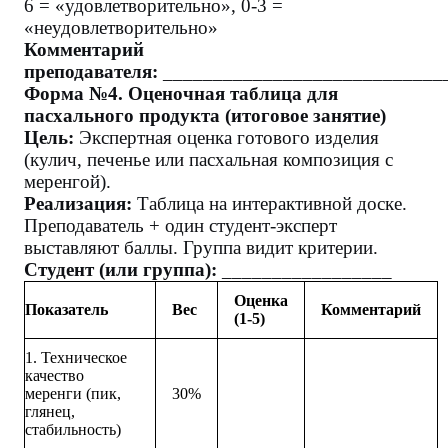
6 = «удовлетворительно», 0-3 =
«неудовлетворительно»
Комментарий
преподавателя:
____________________________
Форма №4. Оценочная таблица для
пасхального продукта (итоговое занятие)
Цель:
Экспертная оценка готового изделия
(кулич, печенье или пасхальная композиция с
меренгой).
Реализация:
Таблица на интерактивной доске.
Преподаватель + один студент-эксперт
выставляют баллы. Группа видит критерии.
Студент (или группа):
_________________
Оценка
Показатель
Вес
Комментарий
(1-5)
1. Техническое
качество
меренги (пик,
30%
глянец,
стабильность)