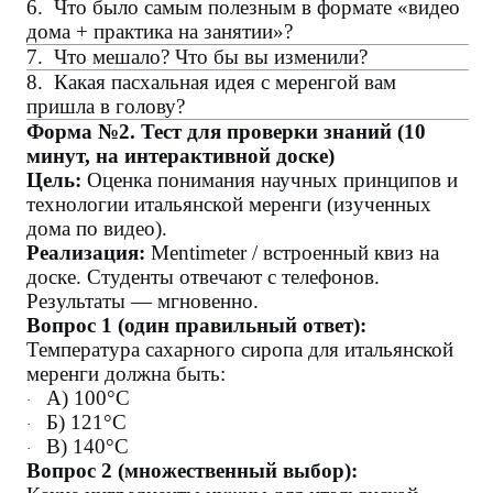
6.
Что было самым полезным в формате «видео
дома + практика на занятии»?
7.
Что мешало? Что бы вы изменили?
8.
Какая пасхальная идея с меренгой вам
пришла в голову?
Форма №2. Тест для проверки знаний (10
минут, на интерактивной доске)
Цель:
Оценка понимания научных принципов и
технологии итальянской меренги (изученных
дома по видео).
Реализация:
Mentimeter / встроенный квиз на
доске. Студенты отвечают с телефонов.
Результаты — мгновенно.
Вопрос 1 (один правильный ответ):
Температура сахарного сиропа для итальянской
меренги должна быть:
А) 100°C
·
Б) 121°C
·
В) 140°C
·
Вопрос 2 (множественный выбор):