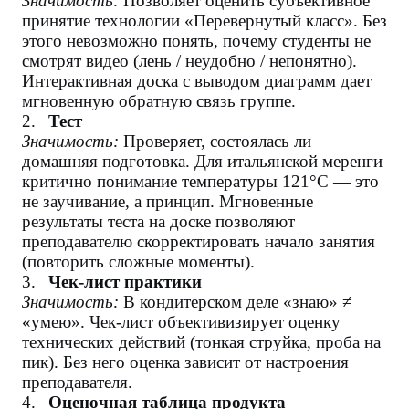
Значимость:
Позволяет оценить субъективное
принятие технологии «Перевернутый класс». Без
этого невозможно понять, почему студенты не
смотрят видео (лень / неудобно / непонятно).
Интерактивная доска с выводом диаграмм дает
мгновенную обратную связь группе.
2.
Тест
Значимость:
Проверяет, состоялась ли
домашняя подготовка. Для итальянской меренги
критично понимание температуры 121°C — это
не заучивание, а принцип. Мгновенные
результаты теста на доске позволяют
преподавателю скорректировать начало занятия
(повторить сложные моменты).
3.
Чек-лист практики
Значимость:
В кондитерском деле «знаю» ≠
«умею». Чек-лист объективизирует оценку
технических действий (тонкая струйка, проба на
пик). Без него оценка зависит от настроения
преподавателя.
4.
Оценочная таблица продукта