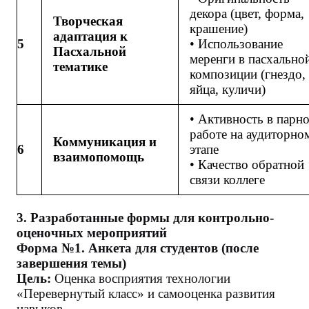
декора (цвет, форма,
Творческая
крашение)
адаптация к
5
• Использование
Пасхальной
меренги в пасхально
тематике
композиции (гнездо,
яйца, куличи)
• Активность в парн
работе на аудиторно
Коммуникация и
6
этапе
взаимопомощь
• Качество обратной
связи коллеге
3. Разработанные формы для контрольно-
оценочных мероприятий
Форма №1. Анкета для студентов (после
завершения темы)
Цель:
Оценка восприятия технологии
«Перевернутый класс» и самооценка развития
навыков.