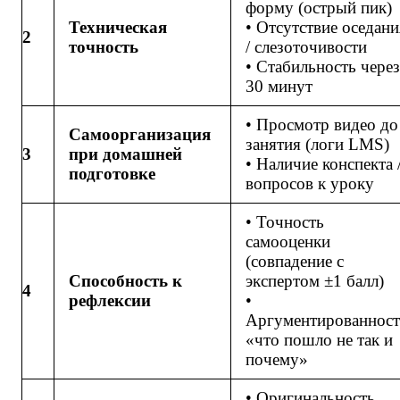
форму (острый пик)
Техническая
• Отсутствие оседани
2
точность
/ слезоточивости
• Стабильность через
30 минут
• Просмотр видео до
Самоорганизация
занятия (логи LMS)
3
при домашней
• Наличие конспекта 
подготовке
вопросов к уроку
• Точность
самооценки
(совпадение с
Способность к
экспертом ±1 балл)
4
рефлексии
•
Аргументированност
«что пошло не так и
почему»
• Оригинальность