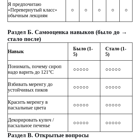
Я предпочитаю
«Перевернутый класс»
○
○
○
○
○
обычным лекциям
Раздел Б. Самооценка навыков (было до →
стало после)
Было (1-
Стало (1-
Навык
5)
5)
Понимать, почему сироп
○○○○○
○○○○○
надо варить до 121°C
Взбивать меренгу до
○○○○○
○○○○○
устойчивых пиков
Красить меренгу в
○○○○○
○○○○○
пасхальные цвета
Декорировать кулич /
○○○○○
○○○○○
пасхальное печенье
Раздел В. Открытые вопросы