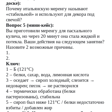
доске):
Почему итальянскую меренгу называют
«стабильной» и используют для декора под
свечой?
Вопрос 5 (мини-кейс):
Вы приготовили меренгу для пасхального
кулича, но через 20 минут она стала жидкой и
потекла. Ваши действия на следующем занятии?
Назовите 2 возможные причины.
1.
2.
Ключ:
1 – Б (121°C)
2 – белки, сахар, вода, лимонная кислота
3 – оседает → сироп холодный; слезится →
недоварен; песок → не растворился
4 – термически обработана (белки
пастеризованы), стабильна
5 – сироп был ниже 121°C / белки недостаточно
взбиты / добавлен жир