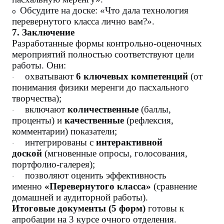
Обсудите на доске: «Что дала технология
o
перевернутого класса лично вам?».
7. Заключение
Разработанные формы контрольно-оценочных
мероприятий полностью соответствуют цели
работы. Они:
охватывают
6 ключевых компетенций
(от
·
понимания физики меренги до пасхального
творчества);
включают
количественные
(баллы,
·
проценты) и
качественные
(рефлексия,
комментарии) показатели;
интегрированы с
интерактивной
·
доской
(мгновенные опросы, голосования,
портфолио-галерея);
позволяют оценить эффективность
·
именно
«Перевернутого класса»
(сравнение
домашней и аудиторной работы).
Итоговые документы (5 форм)
готовы к
апробации на 3 курсе очного отделения.