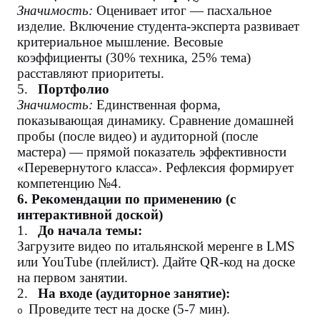
Значимость:
Оценивает итог — пасхальное
изделие. Включение студента-эксперта развивает
критериальное мышление. Весовые
коэффициенты (30% техника, 25% тема)
расставляют приоритеты.
5.
Портфолио
Значимость:
Единственная форма,
показывающая динамику. Сравнение домашней
пробы (после видео) и аудиторной (после
мастера) — прямой показатель эффективности
«Перевернутого класса». Рефлексия формирует
компетенцию №4.
6. Рекомендации по применению (с
интерактивной доской)
1.
До начала темы:
Загрузите видео по итальянской меренге в LMS
или YouTube (плейлист). Дайте QR-код на доске
на первом занятии.
2.
На входе (аудиторное занятие):
Проведите тест на доске (5-7 мин).
o