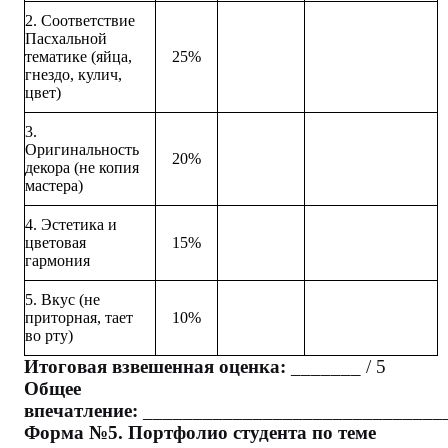
2. Соответствие
Пасхальной
тематике (яйца,
25%
гнездо, кулич,
цвет)
3.
Оригинальность
20%
декора (не копия
мастера)
4. Эстетика и
цветовая
15%
гармония
5. Вкус (не
приторная, тает
10%
во рту)
Итоговая взвешенная оценка:
_______ / 5
Общее
впечатление:
______________________________
Форма №5. Портфолио студента по теме