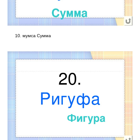
10. мумса Сумма