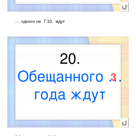
…. одного не 7 10. ждут