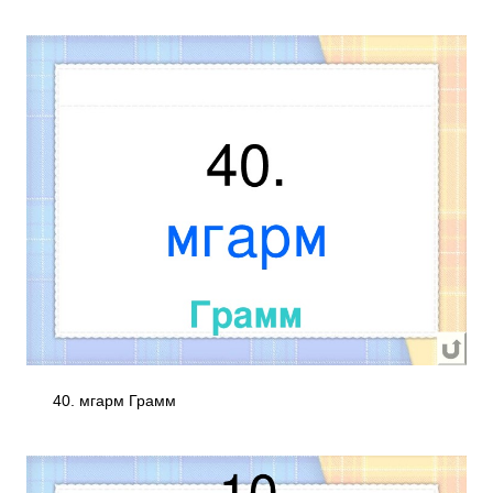
40. мгарм Грамм