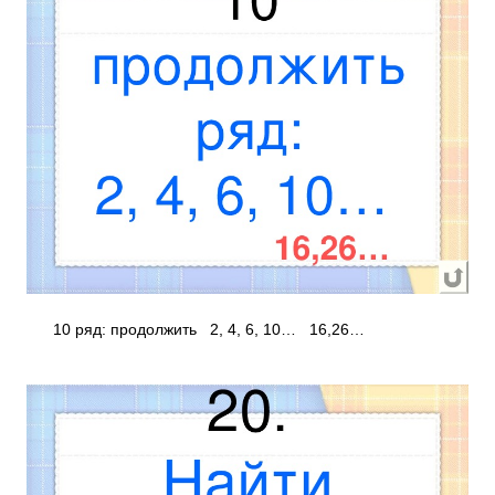
10 ряд: продолжить 2, 4, 6, 10… 16,26…