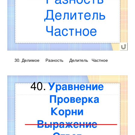
30. Делимое Разность Делитель Частное