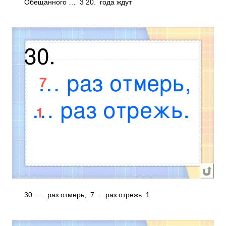
Обещанного … 3 20. года ждут
30. … раз отмерь, 7 … раз отрежь. 1