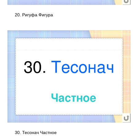
20. Ригуфа Фигура
30. Тесонач Частное