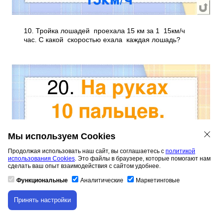
10. Тройка лошадей проехала 15 км за 1 15км/ч
час. С какой скоростью ехала каждая лошадь?
Мы используем Cookies
Продолжая использовать наш сайт, вы соглашаетесь с
политикой
использования Cookies
. Это файлы в браузере, которые помогают нам
сделать ваш опыт взаимодействия с сайтом удобнее.
Функциональные
Аналитические
Маркетинговые
Принять настройки
Скачивание материала доступно только для
авторизованных пользователей.