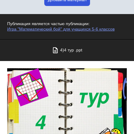
Публикация является частью публикации:
Игра "Математический бой" для учащихся 5-6 классов
4)4 тур .ppt