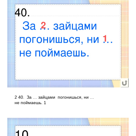
2 40. За … зайцами погонишься, ни …
не поймаешь. 1