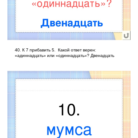
40. К 7 прибавить 5. Какой ответ верен:
«адиннадцать» или «одиннадцать»? Двенадцать