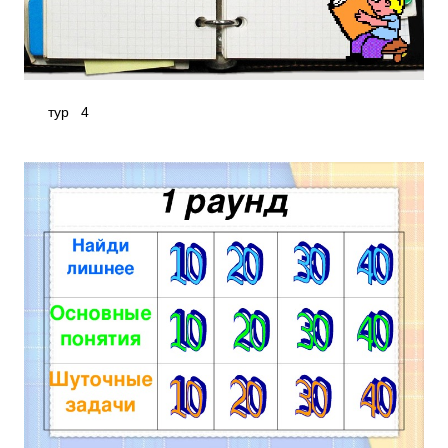
тур 4