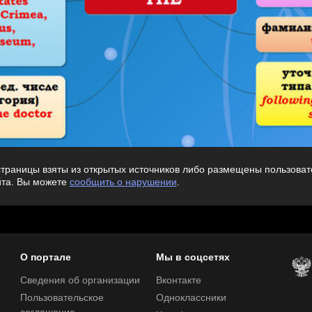
траницы взяты из открытых источников либо размещены пользовате
йта. Вы можете
сообщить о нарушении
.
О портале
Мы в соцсетях
Сведения об организации
Вконтакте
Пользовательское
Одноклассники