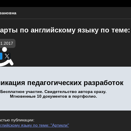
вановна
карты по английскому языку по теме:
01.2017
икация педагогических разработок
Бесплатное участие. Свидетельство автора сразу.
Мгновенные 10 документов в портфолио.
астью публикации:
нглийскому языку по теме: "Артикли"