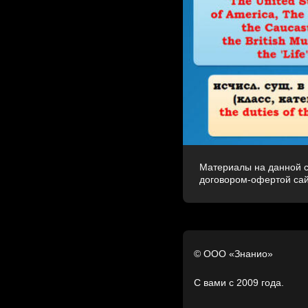
Материалы на данной с
договором-офертой са
© ООО «Знанио»
С вами с 2009 года.