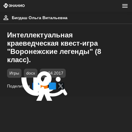
Бигдаш Ольга Витальевна
Интеллектуальная
краеведческая квест-игра
"Воронежские легенды" (8
класс).
Игры
docx
01.04.2017
Поделиться