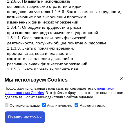
Мы используем Cookies
Продолжая использовать наш сайт, вы соглашаетесь с
политикой
использования Cookies
. Это файлы в браузере, которые помогают нам
сделать ваш опыт взаимодействия с сайтом удобнее.
Функциональные
Аналитические
Маркетинговые
Принять настройки
Скачивание материала доступно только для
авторизованных пользователей.