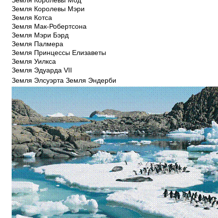
Земля Королевы Мод
Земля Королевы Мэри
Земля Котса
Земля Мак-Робертсона
Земля Мэри Бэрд
Земля Палмера
Земля Принцессы Елизаветы
Земля Уилкса
Земля Эдуарда VII
Земля Элсуэрта Земля Эндерби