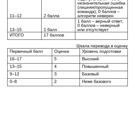
незначительная ошибка
(лишняя/пропущенная
команда); 0 баллов –
11–12
2 балла
алгоритм неверен
1 балл – верный ответ;
0 баллов – неверный
13–15
1 балл
или отсутствует
ИТОГО
17 баллов
Шкала перевода в оценку
Первичный балл
Оценка
Уровень подготовки
16–17
5
Высокий
13–15
4
Повышенный
9–12
3
Базовый
0–8
2
Ниже базового