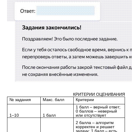
КРИТЕРИИ ОЦЕНИВАНИЯ
№ задания
Макс. балл
Критерии
1 балл – верный ответ;
0 баллов – неверный
1–10
1 балл
или отсутствует
2 балла – алгоритм
корректен и решает
задачу; 1 балл – есть