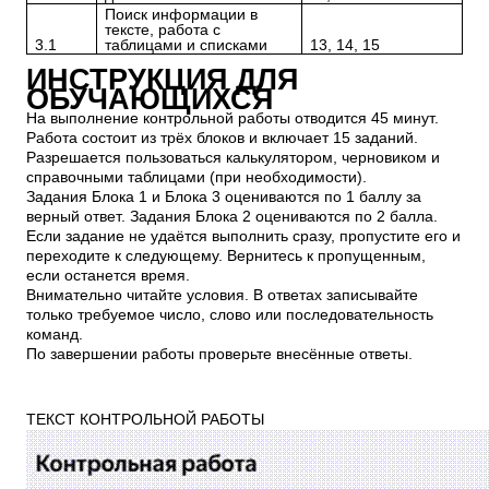
Поиск информации в
тексте, работа с
3.1
таблицами и списками
13, 14, 15
ИНСТРУКЦИЯ ДЛЯ
ОБУЧАЮЩИХСЯ
На выполнение контрольной работы отводится 45 минут.
Работа состоит из трёх блоков и включает 15 заданий.
Разрешается пользоваться калькулятором, черновиком и
справочными таблицами (при необходимости).
Задания Блока 1 и Блока 3 оцениваются по 1 баллу за
верный ответ. Задания Блока 2 оцениваются по 2 балла.
Если задание не удаётся выполнить сразу, пропустите его и
переходите к следующему. Вернитесь к пропущенным,
если останется время.
Внимательно читайте условия. В ответах записывайте
только требуемое число, слово или последовательность
команд.
По завершении работы проверьте внесённые ответы.
ТЕКСТ КОНТРОЛЬНОЙ РАБОТЫ