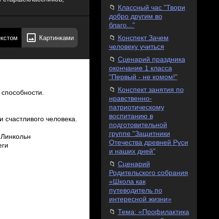
Классный час "Твори
добро другим во
благо..."
екстом
Картинками
Конспект Зачем
человеку учиться
Сценарий праздника
окончание 1 класса
"Первый - не комом!"
Конспект занятия по
нравственно-
патриотическому
воспитанию в
подготовительной
группе "Защитники
Отечества древней Руси
и наших дней"
Сценарий
Родительского собрания
«Школа как
путеводитель по
интересной жизни»
Тема: «Профилактика