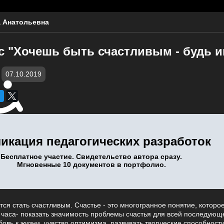
 Анатольевна
с "Хочешь быть счастливым - будь и
07.10.2019
икация педагогических разработок
Бесплатное участие. Свидетельство автора сразу.
Мгновенные 10 документов в портфолио.
ся стать счастливым. Счастье - это многогранное понятие, которо
 часа- показать значимость проблемы счастья для всей последующ
бовь к жизни, чувство оптимизма, развивать творческие способност