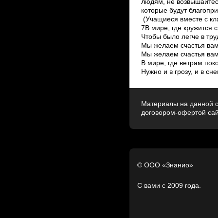
Материалы на данной с
договором-офертой са
© ООО «Знанио»
С вами с 2009 года.