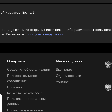
ой характер.flipchart
траницы взяты из открытых источников либо размещены пользовате
йта. Вы можете
сообщить о нарушении
.
О портале
Мы в соцсетях
Сведения об организации
Вконтакте
Пользовательское
Одноклассники
соглашение
Youtube
Политика
конфиденциальности
Политика персональных
данных
Проверка документов