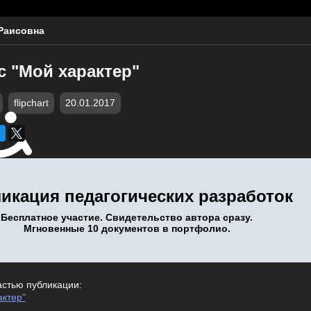
Раисовна
с "Мой характер"
flipchart
20.01.2017
икация педагогических разработок
Бесплатное участие. Свидетельство автора сразу.
Мгновенные 10 документов в портфолио.
астью публикации:
актер"