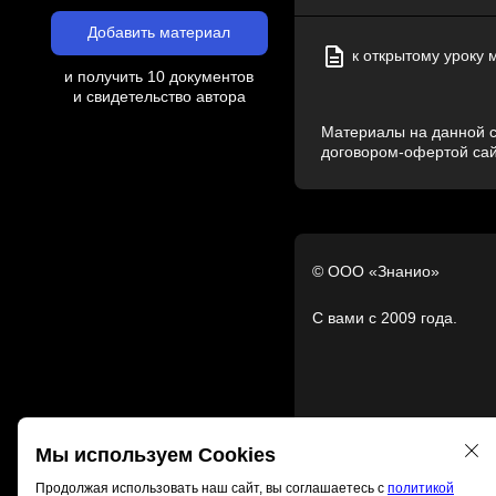
Добавить материал
к открытому уроку м
и получить 10 документов
и свидетельство автора
Материалы на данной с
договором-офертой са
© ООО «Знанио»
С вами с 2009 года.
Мы используем Cookies
Продолжая использовать наш сайт, вы соглашаетесь с
политикой