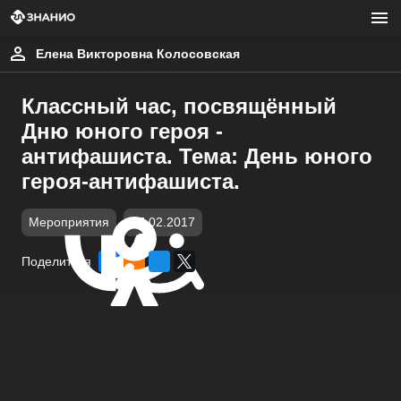
Елена Викторовна Колосовская
Классный час, посвящённый
Дню юного героя -
антифашиста. Тема: День юного
героя-антифашиста.
Мероприятия
17.02.2017
Поделиться