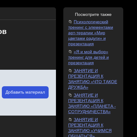
Посмотрите также
Психологический
тренинг с элементами
ов
арт-терапии «Мир
цветами радуги» и
презентация
«Я и мой выбор»
тренинг для детей и
презентация
ЗАНЯТИЕ И
ПРЕЗЕНТАЦИЯ К
ЗАНЯТИЮ «ЧТО ТАКОЕ
ДРУЖБА»
Добавить материал
ЗАНЯТИЕ И
ПРЕЗЕНТАЦИЯ К
ЗАНЯТИЮ «ПЛАНЕТА -
СОТРУДНИЧЕСТВА»
ЗАНЯТИЕ И
ПРЕЗЕНТАЦИЯ К
ЗАНЯТИЮ «УЧИМСЯ
ОБЩАТЬСЯ»