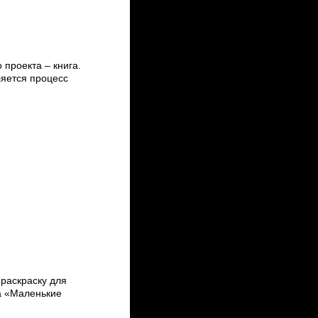
проекта – книга.
яется процесс
-раскраску для
а «Маленькие