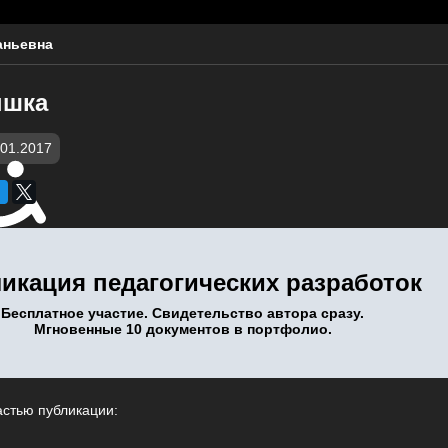
аньевна
ышка
.01.2017
икация педагогических разработок
Бесплатное участие. Свидетельство автора сразу.
Мгновенные 10 документов в портфолио.
астью публикации: