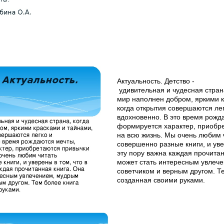
Актуальность. Детство ­
удивительная и чудесная стран
мир наполнен добром, яркими 
когда открытия совершаются ле
вдохновенно. В это время рожд
формируется характер, приобр
на всю жизнь. Мы очень любим 
совершенно разные книги, и уве
эту пору важна каждая прочита
может стать интересным увлеч
советчиком и верным другом. Т
созданная своими руками.