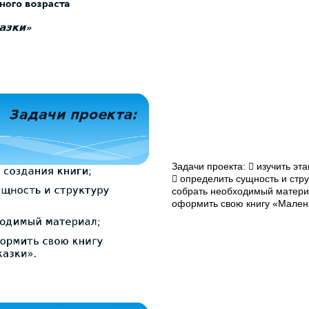
Задачи проекта:  изучить эта
 определить сущность и струк
собрать необходимый материа
оформить свою книгу «Малень