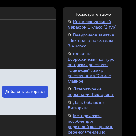
Посмотрите также
Интеллектуальный
марафон 1 класс (2 тур)
Внеурочное занятие
"Викторина по сказкам
3-4 класс
сказка на
Всероссийский конкурс
авторских рассказов
"Однажды" . жанр:
рассказ. тема "Самое
главное"
Литературные
Добавить материал
персонажи. Викторина.
День библиотек.
Викторина.
Методическое
пособие для
родителей,как привить
ребёнку чтение.По