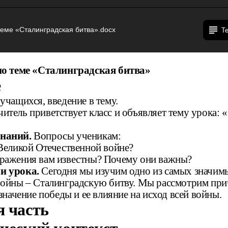
теме «Сталинградская битва».docx
Т
по теме «Сталинградская битва»
е
чащихся, введение в тему.
итель приветствует класс и объявляет тему урока: 
наний.
Вопросы ученикам:
 Великой Отечественной войне?
сражения вам известны? Почему они важны?
и урока.
Сегодня мы изучим одно из самых значим
ойны – Сталинградскую битву. Мы рассмотрим при
значение победы и ее влияние на исход всей войны.
я часть