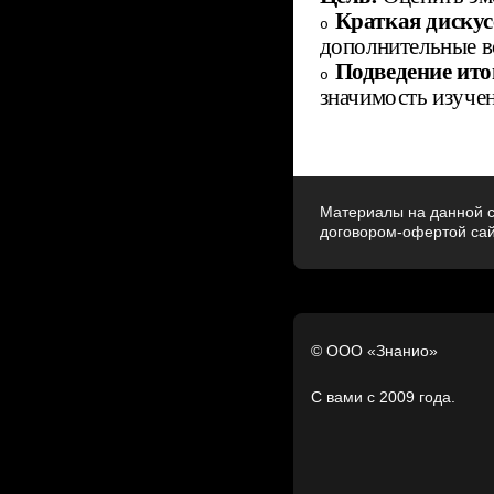
Краткая дискус
o
дополнительные в
Подведение ито
o
значимость изуче
Материалы на данной с
договором-офертой са
© ООО «Знанио»
С вами с 2009 года.