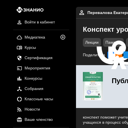
Перевалова Екатер
Войти в кабинет
Конспект уро
Медиатека
Лекции
Памятки
Курсы
Поделиться
Сертификация
Мероприятия
Конкурсы
Публ
Собрания
Классные часы
Новости
конспект поможет учите
Ваше членство
учащихся в процесс об