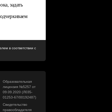
ока, задать
подчеркиваем
лем в соответствии с
Образовательная
лицензия №5257 от
09.09.2020 (Л035-
01253-67/00192487)
Свидетельство
правообладателя