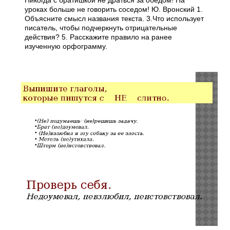
Никогда с братишкой не драться за обедом! На
уроках больше не говорить соседом! Ю. Вронский 1.
Объясните смысл названия текста. 3.Что использует
писатель, чтобы подчеркнуть отрицательные
действия? 5. Расскажите правило на ранее
изученную орфограмму.