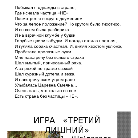
Побывал я однажды в стране,
Где исчезла частица «НЕ».
Посмотрел я вокруг с доумением:
Что за лепое положение? Но кругом было тихо­тихо,
И во всем была разбериха.
И на взрачной клумбе у будки
Голубые цвели забудки. И погода стояла настная,
И гуляла собака счастная. И, виляя хвостом уклюже,
Пробегала пролазные лужи.
Мне навстречу без всякого страха
Шел умытый, причесанный ряха.
А за ряхой по травке свежей
Шел суразный дотепа и вежа.
И навстречу всем утром рано
Улыбалась Царевна Смеяна…
Очень жаль, что только во сне
Есть страна без частицы «НЕ».