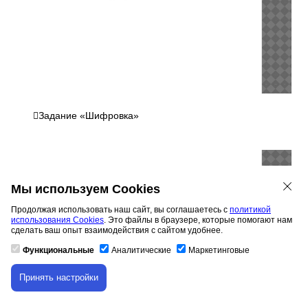
Задание «Шифровка»
Мы используем Cookies
Продолжая использовать наш сайт, вы соглашаетесь с
политикой
использования Cookies
. Это файлы в браузере, которые помогают нам
сделать ваш опыт взаимодействия с сайтом удобнее.
Функциональные
Аналитические
Маркетинговые
Принять настройки
Скачивание материала доступно только для
авторизованных пользователей.