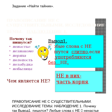
Задание «Найти тайник».
ПРАВОПИСАНИЕ НЕ С СУЩЕСТВИТЕЛЬНЫМИ.
ИССЛЕДОВАНИЕ ТЕМЫ. НАБЛЮДЕНИЕ 1. Почему
так Вывод1. пишутся? Любые слова с НЕ  ненастье