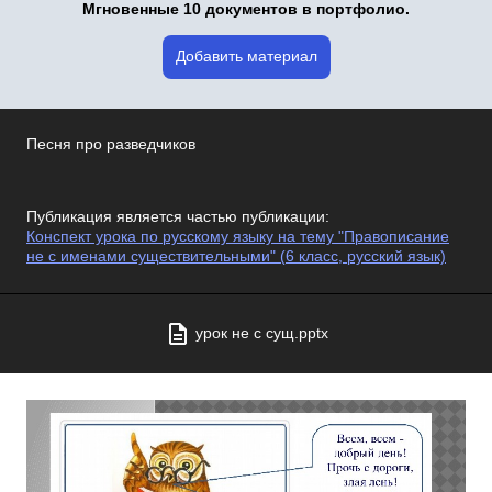
Мгновенные 10 документов в портфолио.
Добавить материал
Песня про разведчиков
Публикация является частью публикации:
Конспект урока по русскому языку на тему "Правописание
не с именами существительными" (6 класс, русский язык)
урок не с сущ.pptx