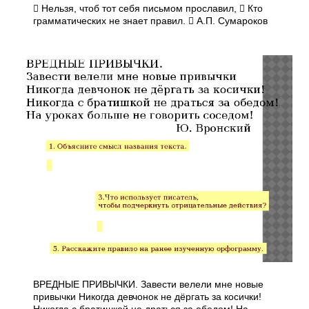
 Нельзя, чтоб тот себя письмом прославил,  Кто
грамматических не знает правил.  А.П. Сумароков
ВРЕДНЫЕ ПРИВЫЧКИ. Завести велели мне новые
привычки Никогда девчонок не дёргать за косички!