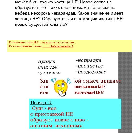
может быть только частица НЕ. Новое слово не
образуется. Нет таких слов: немама неперемена
небеда несорока некарандаш Какое значение имеет
частица НЕ? Образуются ли с помощью частицы НЕ
новые существительные?