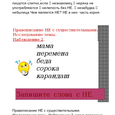
пишутся слитно,если  незнакомец  неряха не
употребляются  нелепость без НЕ.  незабудка 
небылица Чем является НЕ? НЕ в них- часть корня.
Правописание НЕ с существительными.