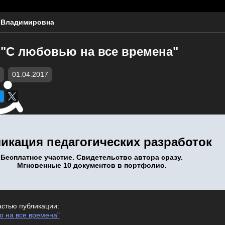
 Владимировна
 "С любовью на все времена"
01.04.2017
икация педагогических разработок
Бесплатное участие. Свидетельство автора сразу.
Мгновенные 10 документов в портфолио.
астью публикации:
ю на все времена"