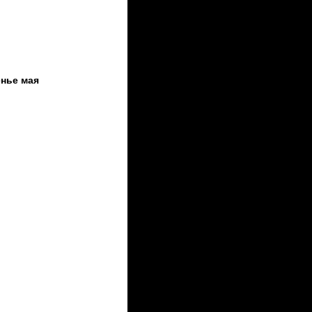
нье мая