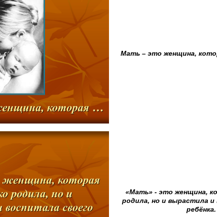
Мать – это женщина, кото
«Мать» - это женщина, к
родила, но и вырастила и
ребёнка.