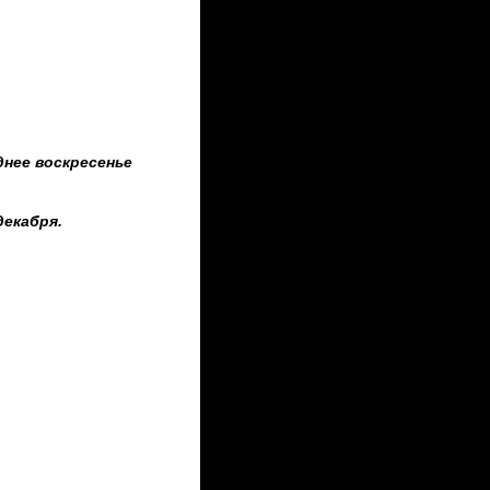
днее воскресенье
декабря.