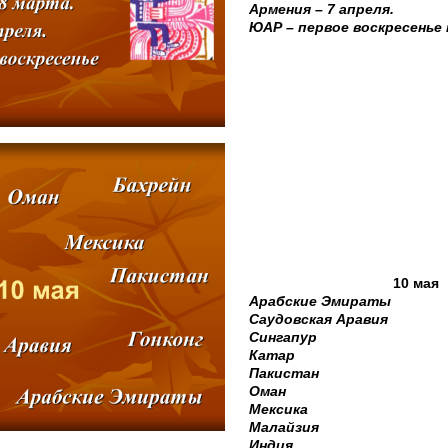
Армения – 7 апреля.
ЮАР – первое воскресенье 
10 мая
Арабские Эмираты
Саудовская Аравия
Сингапур
Катар
Пакистан
Оман
Мексика
Малайзия
Индия