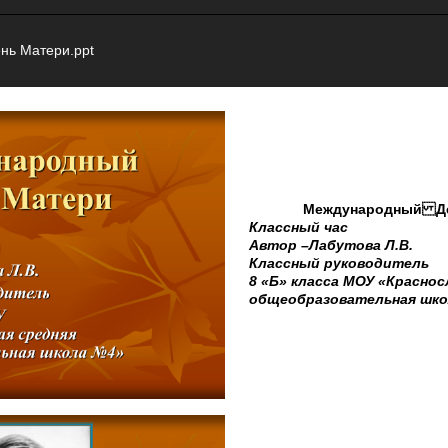
нь Матери.ppt
Международный Де
Классный час
Автор –Лабутова Л.В.
Классный руководитель
8 «Б» класса МОУ «Краснос
общеобразовательная шк