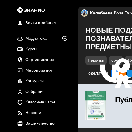
Калабаева Роза Ту
Войти в кабинет
НОВЫЕ ПОД
ПОЗНАВАТЕ
Медиатека
ПРЕДМЕТНЫХ
Курсы
Сертификация
Памятки
docx
15
Мероприятия
Поделиться
Конкурсы
Собрания
Публ
Классные часы
Новости
Ваше членство