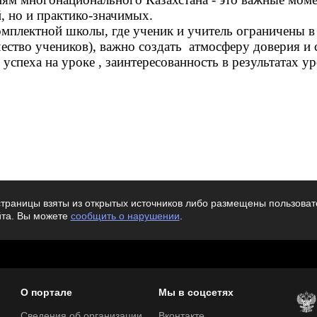
, но и практико-значимых.
мплектной школы, где ученик и учитель ограничены в
чество учеников), важно создать атмосферу доверия и 
успеха на уроке , заинтересованность в результатах ур
траницы взяты из открытых источников либо размещены пользовате
йта. Вы можете
сообщить о нарушении
.
О портале
Мы в соцсетях
Сведения об организации
Вконтакте