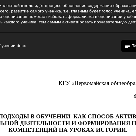
плектной школе идёт процесс обновления содержания образовани
его, развитие самого ученика, т.е. главным будет голос ученика, е
о оценивания помогает избежать формализма в оценивании учебн
ь каждого ученика, тем самым активизировать познавательную дея
бучении.docx
Т
КГУ «Первомайская общеобраз
ПОДХОДЫ В ОБУЧЕНИИ КАК СПОСОБ АКТИ
ЛЬНОЙ ДЕЯТЕЛЬНОСТИ И ФОРМИРОВАНИЯ 
КОМПЕТЕНЦИЙ НА УРОКАХ ИСТОРИИ.