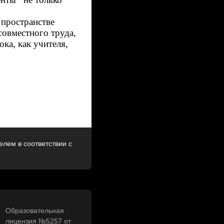
 пространстве
совместного труда,
ока, как учителя,
лем в соответствии с
Образовательная
лицензия №5257 от