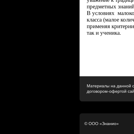
предметных знаний
В условиях малоко
класса (малое коли
применяя критерии 
так и ученика.
Материалы на данной с
договором-офертой са
© ООО «Знанио»