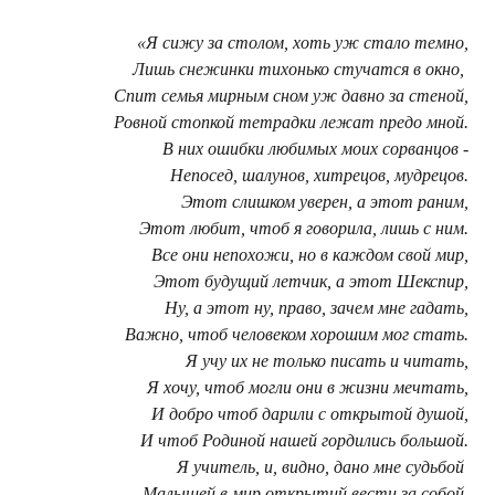
«Я сижу за столом, хоть уж стало темно,
Лишь снежинки тихонько стучатся в окно,
Спит семья мирным сном уж давно за стеной,
Ровной стопкой тетрадки лежат предо мной.
В них ошибки любимых моих сорванцов -
Непосед, шалунов, хитрецов, мудрецов.
Этот слишком уверен, а этот раним,
Этот любит, чтоб я говорила, лишь с ним.
Все они непохожи, но в каждом свой мир,
Этот будущий летчик, а этот Шекспир,
Ну, а этот ну, право, зачем мне гадать,
Важно, чтоб человеком хорошим мог стать.
Я учу их не только писать и читать,
Я хочу, чтоб могли они в жизни мечтать,
И добро чтоб дарили с открытой душой,
И чтоб Родиной нашей гордились большой.
Я учитель, и, видно, дано мне судьбой
Малышей в мир открытий вести за собой,