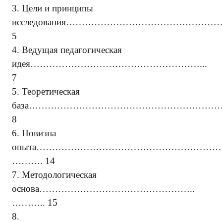
3.
Цели и принципы
исследования
…………………………………………….
5
4.
Ведущая педагогическая
идея
………………………………………………...
7
5.
Теоретическая
база
………………………………………………………
8
6. Новизна
опыта……………………………………………………
………. 14
7.
Методологическая
основа
…………………………………………..
……….. 15
8.