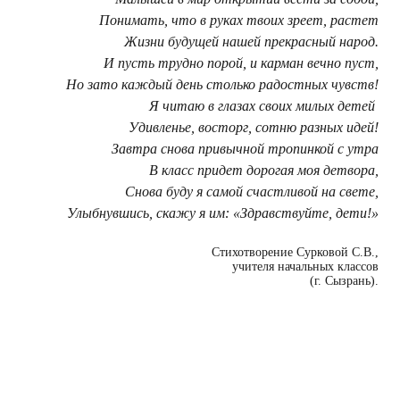
Понимать, что в руках твоих зреет, растет
Жизни будущей нашей прекрасный народ.
И пусть трудно порой, и карман вечно пуст,
Но зато каждый день столько радостных чувств!
Я читаю в глазах своих милых детей
Удивленье, восторг, сотню разных идей!
Завтра снова привычной тропинкой с утра
В класс придет дорогая моя детвора,
Снова буду я самой счастливой на свете,
Улыбнувшись, скажу я им: «Здравствуйте, дети!»
Стихотворение Сурковой С.В.,
учителя начальных классов
(г. Сызрань).