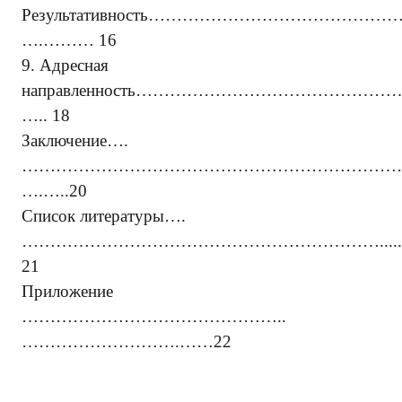
Результативность
………………………………………
….……… 16
9.
Адресная
направленность
…………………………………………
….. 18
Заключение….
……………………………………………………………
….…..20
Список литературы….
……………………………………………………….....
21
Приложение
………………………………………..
……………………….……22