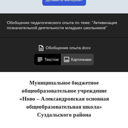
Обобщение педагогического опыта по теме: "Активихация
позначательной деятельности младших школьников"
Обобщение опыта.docx
Текстом
Картинками
Муниципальное бюджетное
общеобразовательное учреждение
«Ново – Александровская основная
общеобразовательная школа»
Суздальского района