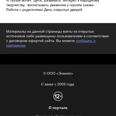
«Глупый волк». Цель: развивать интерес к народному
творчеству, воспитывать уважение к героям сказки.
Работа с родителями День открытых дверей
Мето
Материалы на данной страницы взяты из открытых
источников либо размещены пользователем в соответствии
с договором-офертой сайта. Вы можете
сообщить о
нарушении
.
© ООО «Знанио»
С вами с 2009 года.
О портале