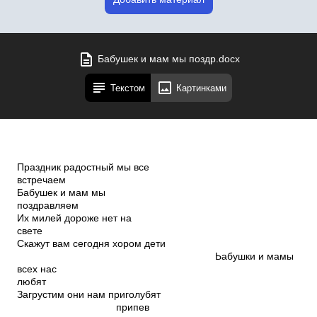
Бабушек и мам мы поздр.docx
Текстом
Картинками
Праздник радостный мы все
встречаем
Бабушек и мам мы
поздравляе
Их милей дороже нет на
свете
Скажут вам сегодня хором дети
Ьабушки и мамы
всех нас
любят
Загрустим они нам приголубят
припев