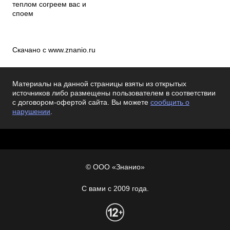
теплом согреем вас и
спо
Скачано с www.znanio.ru
Материалы на данной страницы взяты из открытых
источников либо размещены пользователем в соответствии
с договором-офертой сайта. Вы можете
сообщить о
нарушении
.
© ООО «Знанио»
С вами с 2009 года.