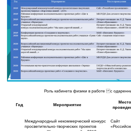
Роль кабинета физики в работе с одаренн
Мест
Год
Мероприятие
проведе
Международный некоммерческий конкурс
Сайт
просветительно-творческих проектов
«Российск