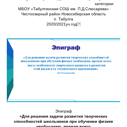
категории
МБОУ «Табулгинская СОШ им. П.Д.Слюсарева»
Чистоозерный район Новосибирская область
п. Табулга
2020/2021уч.год
Эпиграф
«Для решения задачи развития творческих
способностей школьников при обучении физике
необходимо, прежде всего