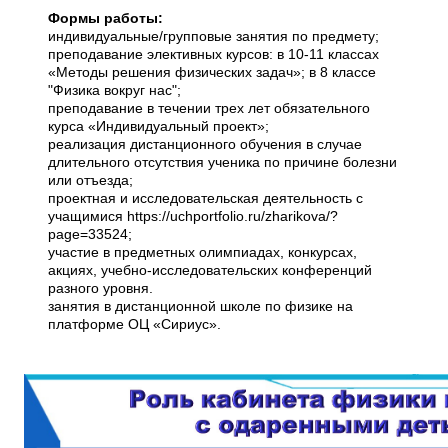
Формы работы:
индивидуальные/групповые занятия по предмету;
преподавание элективных курсов: в 10-11 классах
«Методы решения физических задач»; в 8 классе
"Физика вокруг нас";
преподавание в течении трех лет обязательного
курса «Индивидуальный проект»;
реализация дистанционного обучения в случае
длительного отсутствия ученика по причине болезни
или отъезда;
проектная и исследовательская деятельность с
учащимися https://uchportfolio.ru/zharikova/?
page=33524;
участие в предметных олимпиадах, конкурсах,
акциях, учебно-исследовательских конференций
разного уровня.
занятия в дистанционной школе по физике на
платформе ОЦ «Сириус».