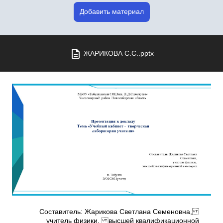
Добавить материал
ЖАРИКОВА С.С..pptx
Составитель: Жарикова Светлана Семеновна,
учитель физики, высшей квалификационной