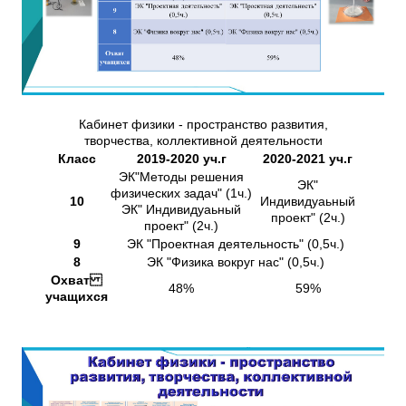
Кабинет физики - пространство развития,
творчества, коллективной деятельности
Класс
2019-2020 уч.г
2020-2021 уч.г
ЭК"Методы решения
ЭК"
физических задач" (1ч.)
10
Индивидуаьный
ЭК" Индивидуаьный
проект" (2ч.)
проект" (2ч.)
9
ЭК "Проектная деятельность" (0,5ч.)
8
ЭК "Физика вокруг нас" (0,5ч.)
Охват
48%
59%
учащихся