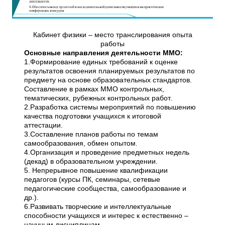
Кабинет физики – место транслирования опыта
работы
Основные направления деятельности ММО:
1.Формирование единых требований к оценке
результатов освоения планируемых результатов по
предмету на основе образовательных стандартов.
Составление в рамках ММО контрольных,
тематических, рубежных контрольных работ.
2.Разработка системы мероприятий по повышению
качества подготовки учащихся к итоговой
аттестации.
3.Составление планов работы по темам
самообразования, обмен опытом.
4.Организация и проведение предметных недель
(декад) в образовательном учреждении.
5. Непрерывное повышение квалификации
педагогов (курсы ПК, семинары, сетевые
педагогические сообщества, самообразование и
др.).
6.Развивать творческие и интеллектуальные
способности учащихся и интерес к естественно –
научным дисциплинам.