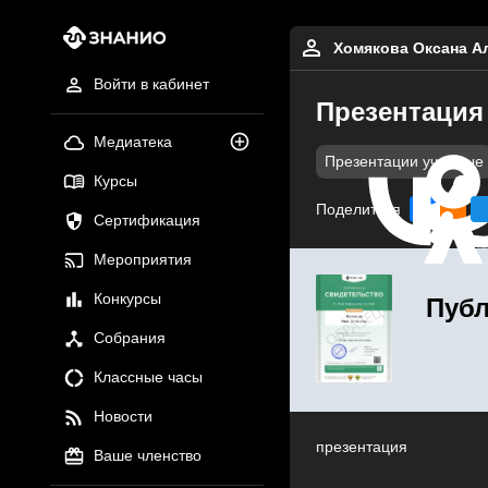
Хомякова Оксана А
Войти в кабинет
Презентация 
Медиатека
Презентации учебные
Курсы
Поделиться
Сертификация
Мероприятия
Конкурсы
Публ
Собрания
Классные часы
Новости
презентация
Ваше членство