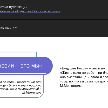
астью публикации:
ного часа «Будущее России – это мы»
то мы».ppt
«Будущее России – это мы»
«Жизнь сама по себе – ни бла
она вместилище и блага и зл
тому, во что вы сами преврат
М.Монтанель