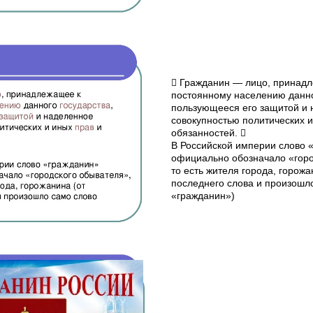
 Гражданин — лицо, принад
постоянному населению данно
пользующееся его защитой и
совокупностью политических 
обязанностей. 
В Российской империи слово 
официально обозначало «горо
то есть жителя города, горожа
последнего слова и произошл
«гражданин»)