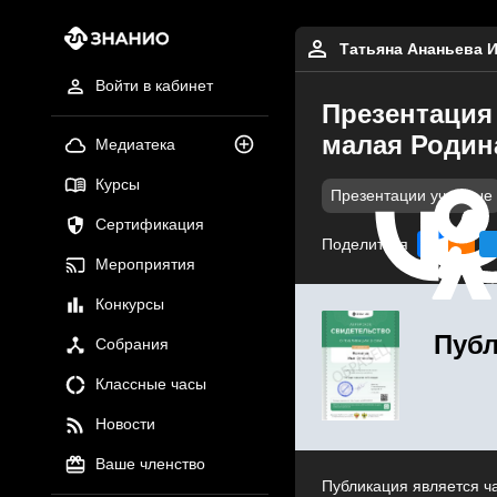
Татьяна Ананьева 
Войти в кабинет
Презентация
малая Родин
Медиатека
Курсы
Презентации учебные
Сертификация
Поделиться
Мероприятия
Конкурсы
Публ
Собрания
Классные часы
Новости
Ваше членство
Публикация является ч