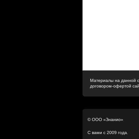
Материалы на данной с
договором-офертой са
© ООО «Знанио»
С вами с 2009 года.