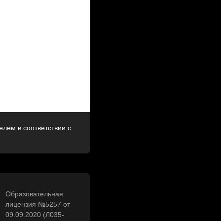
лем в соответствии с
Образовательная
лицензия №5257 от
09.09.2020 (Л035-