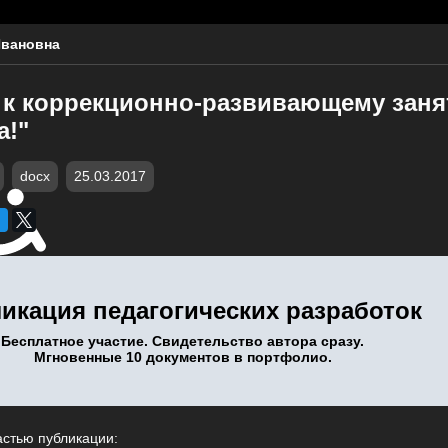
Ивановна
 к коррекционно-развивающему зан
а!"
docx
25.03.2017
икация педагогических разработок
Бесплатное участие. Свидетельство автора сразу.
Мгновенные 10 документов в портфолио.
астью публикации: