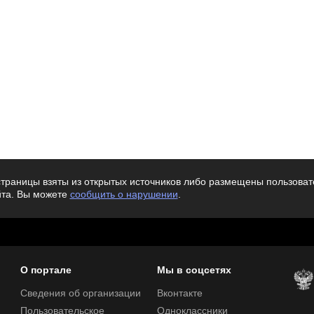
траницы взяты из открытых источников либо размещены пользовате
йта. Вы можете
сообщить о нарушении
.
О портале
Мы в соцсетях
Сведения об организации
Вконтакте
Пользовательское
Одноклассники