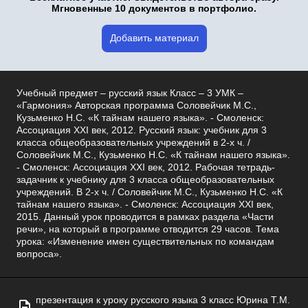
Мгновенные 10 документов в портфолио.
Добавить материал
Учебный предмет – русский язык Класс – 3 УМК –
«Гармония» Авторская программа Соловейчик М.С.,
Кузьменко Н.С. «К тайнам нашего языка». - Смоленск:
Ассоциация XXI век, 2012. Русский язык: учебник для 3
класса общеобразовательных учреждений в 2-х ч. /
Соловейчик М.С., Кузьменко Н.С. «К тайнам нашего языка».
- Смоленск: Ассоциация XXI век, 2012. Рабочая тетрадь-
задачник к учебнику для 3 класса общеобразовательных
учреждений. В 2-х ч. / Соловейчик М.С., Кузьменко Н.С. «К
тайнам нашего языка». - Смоленск: Ассоциация XXI век,
2015. Данный урок проводится в рамках раздела «Части
речи», на который в программе отводится 29 часов. Тема
урока: «Изменение имен существительных по командам
вопроса».
презентация к уроку русского языка 3 класс Юрина Т.М.