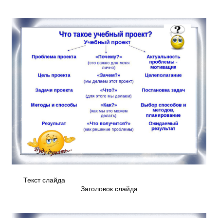
Текст слайда
Заголовок слайда