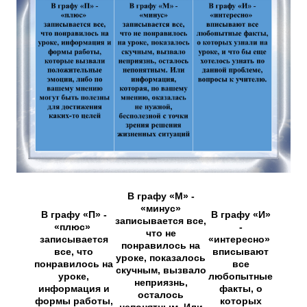
В графу «М» -
«минус»
В графу «П» -
В графу «И»
записывается все,
«плюс»
-
что не
записывается
«интересно»
понравилось на
все, что
вписывают
уроке, показалось
понравилось на
все
скучным, вызвало
уроке,
любопытные
неприязнь,
информация и
факты, о
осталось
формы работы,
которых