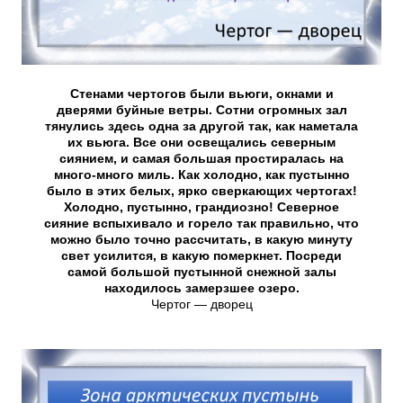
Стенами чертогов были вьюги, окнами и
дверями буйные ветры. Сотни огромных зал
тянулись здесь одна за другой так, как наметала
их вьюга. Все они освещались северным
сиянием, и самая большая простиралась на
много-много миль. Как холодно, как пустынно
было в этих белых, ярко сверкающих чертогах!
Холодно, пустынно, грандиозно! Северное
сияние вспыхивало и горело так правильно, что
можно было точно рассчитать, в какую минуту
свет усилится, в какую померкнет. Посреди
самой большой пустынной снежной залы
находилось замерзшее озеро.
Чертог — дворец