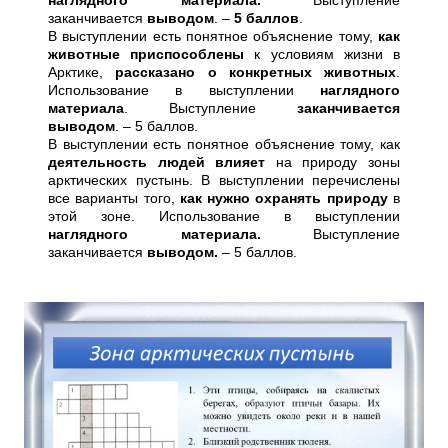
наглядного материала.
Выступление
заканчивается
выводом
. –
5 баллов
.
В выступлении есть понятное объяснение тому,
как
животные приспособлены
к условиям жизни в
Арктике,
рассказано о конкретных животных
.
Использование в выступлении
наглядного
материала
. Выступление
заканчивается
выводом
. – 5 баллов.
В выступлении есть понятное объяснение тому, как
деятельность людей влияет
на природу зоны
арктических пустынь. В выступлении перечислены
все варианты того,
как нужно охранять природу
в
этой зоне. Использование в выступлении
наглядного материала.
Выступление
заканчивается
выводом.
– 5 баллов.