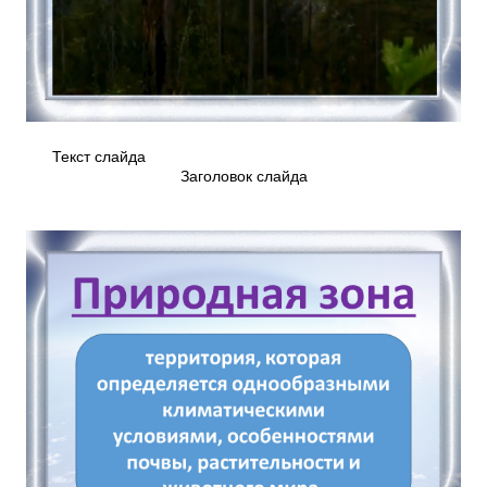
Текст слайда
Заголовок слайда