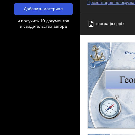
Презентация по окружаю
Добавить материал
и получить 10 документов
географы.pptx
и свидетельство автора