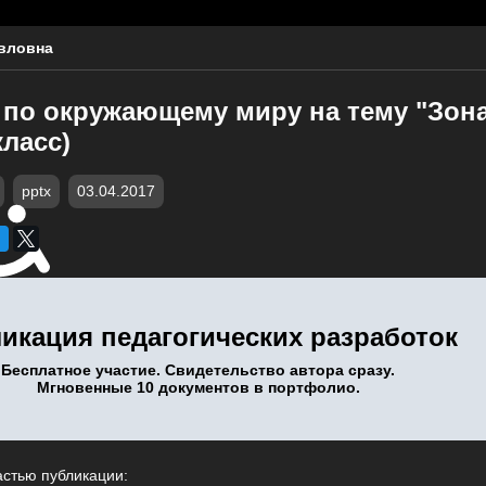
вловна
 по окружающему миру на тему "Зона
класс)
pptx
03.04.2017
икация педагогических разработок
Бесплатное участие. Свидетельство автора сразу.
Мгновенные 10 документов в портфолио.
астью публикации: