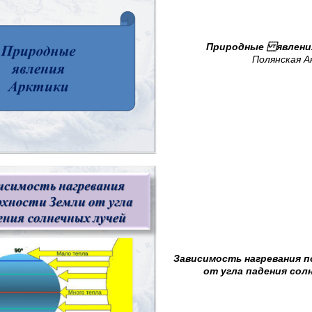
Природные явлен
Полянская А
Зависимость нагревания 
от угла падения сол