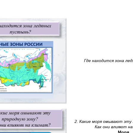
Где находится зона ле
2. Какие моря омывают эт
Как они влияют н
Моря