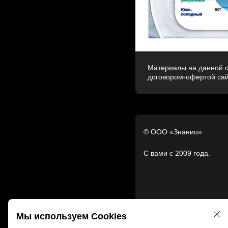
Материалы на данной с
договором-офертой са
© ООО «Знанио»
С вами с 2009 года.
Мы используем Cookies