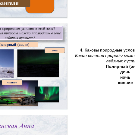
4. Каковы природные усло
Какие явления природы можн
ледяных пуст
Полярный (ая
день
ночь
сияние