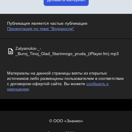
Публикация является частью публикации:
Презентация по теме "Водоросли"
Zatyanulos-_-
_Buroj_Tinoj_Glad_Starinnogo_pruda_(iPlayer.fm).mp3
Материалы на данной страницы взяты из открытых
источников либо размещены пользователем в соответствии
с договором-офертой сайта. Вы можете
сообщить о
нарушении
.
© ООО «Знанио»