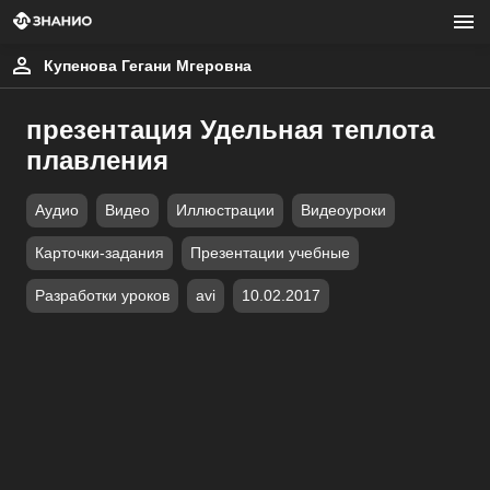
Купенова Гегани Мгеровна
презентация Удельная теплота
плавления
Аудио
Видео
Иллюстрации
Видеоуроки
Карточки-задания
Презентации учебные
Разработки уроков
avi
10.02.2017