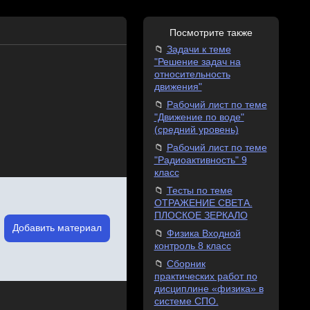
Посмотрите также
Задачи к теме
"Решение задач на
относительность
движения"
Рабочий лист по теме
"Движение по воде"
(средний уровень)
Рабочий лист по теме
"Радиоактивность" 9
класс
Тесты по теме
ОТРАЖЕНИЕ СВЕТА.
ПЛОСКОЕ ЗЕРКАЛО
Добавить материал
Физика Входной
контроль 8 класс
Сборник
практических работ по
дисциплине «физика» в
системе СПО.