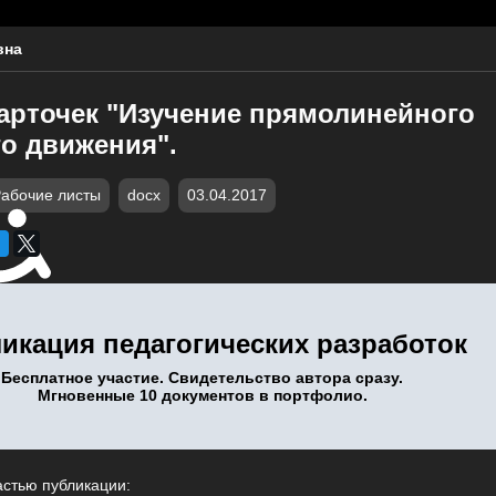
вна
карточек "Изучение прямолинейного
о движения".
абочие листы
docx
03.04.2017
икация педагогических разработок
Бесплатное участие. Свидетельство автора сразу.
Мгновенные 10 документов в портфолио.
астью публикации: