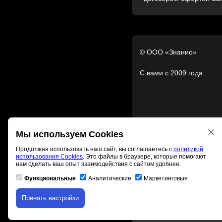
© ООО «Знанио»
С вами с 2009 года.
Мы используем Cookies
Продолжая использовать наш сайт, вы соглашаетесь с
политикой
использования Cookies
. Это файлы в браузере, которые помогают
нам сделать ваш опыт взаимодействия с сайтом удобнее.
Функциональные
Аналитические
Маркетинговые
Принять настройки
Скачивание материала д