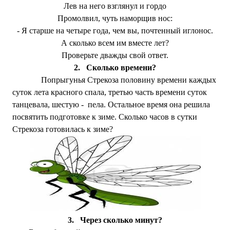
Лев на него взглянул и гордо
Промолвил, чуть наморщив нос:
- Я старше на четыре года, чем вы, почтенный иглонос.
А сколько всем им вместе лет?
Проверьте дважды свой ответ.
2.
Сколько времени?
Попрыгунья Стрекоза половину времени каждых
суток лета красного спала, третью часть времени суток
танцевала, шестую - пела. Остальное время она решила
посвятить подготовке к зиме. Сколько часов в сутки
Стрекоза готовилась к зиме?
3.
Через сколько минут?