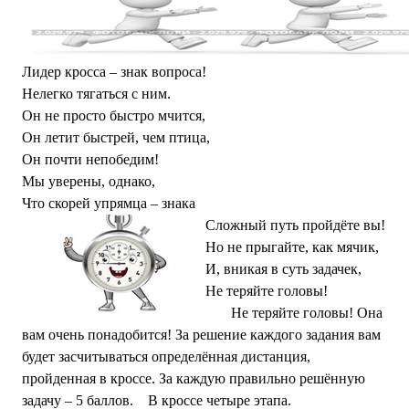
Лидер кросса – знак вопроса!
Нелегко тягаться с ним.
Он не просто быстро мчится,
Он летит быстрей, чем птица,
Он почти непобедим!
Мы уверены, однако,
Что скорей упрямца – знака
Сложный путь пройдёте вы!
Но не прыгайте, как мячик,
И, вникая в суть задачек,
Не теряйте головы!
Не теряйте головы! Она
вам очень понадобится! За решение каждого задания вам
будет засчитываться определённая дистанция,
пройденная в кроссе. За каждую правильно решённую
задачу – 5 баллов. В кроссе четыре этапа.