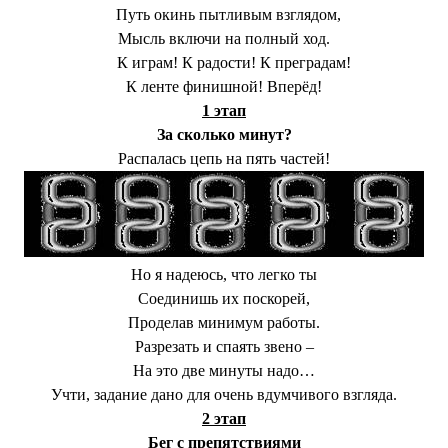
Путь окинь пытливым взглядом,
Мысль включи на полный ход.
К играм! К радости! К преградам!
К ленте финишной! Вперёд!
1 этап
За сколько минут?
Распалась цепь на пять частей!
Но я надеюсь, что легко ты
Соединишь их поскорей,
Проделав минимум работы.
Разрезать и спаять звено –
На это две минуты надо…
Учти, задание дано для очень вдумчивого взгляда.
2 этап
Бег с препятствиями