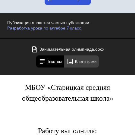
Публикация является частью публикации:
Разработка урока по алгебре 7 класс
Занимательная олимпиада.docx
Текстом
Картинками
МБОУ «Старицкая средняя
общеобразовательная школа»
Работу выполнила: