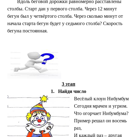
Вдоль беговой дорожки равномерно расставлены
столбы. Старт дан у первого столба. Через 12 минут
бегун был у четвёртого столба. Через сколько минут от
начала старта бегун будет у седьмого столба? Скорость
бегуна постоянная.
3 этап
1.
Найди число
Весёлый клоун Нибумбум
Сегодня мрачен и угрюм.
Что огорчает Нибумбума?
Пример решал он восемь
раз,
И каждый раз – другая