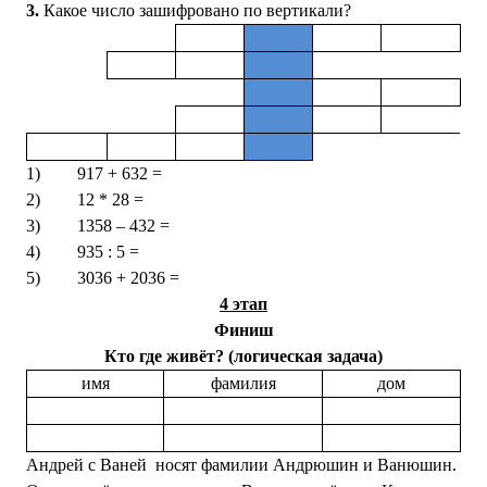
3.
Какое число зашифровано по вертикали?
1)
917 + 632 =
2)
12 * 28 =
3)
1358 – 432 =
4)
935 : 5 =
5)
3036 + 2036 =
4 этап
Финиш
Кто где живёт? (логическая задача)
имя
фамилия
дом
Андрей с Ваней носят фамилии Андрюшин и Ванюшин.