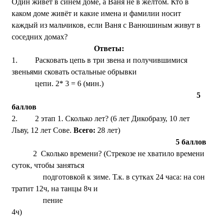
Один живёт в синем доме, а Ваня не в жёлтом. Кто в
каком доме живёт и какие имена и фамилии носит
каждый из мальчиков, если Ваня с Ванюшиным живут в
соседних домах?
Ответы:
1.
Расковать цепь в три звена и получившимися
звеньями сковать остальные обрывки
цепи. 2* 3 = 6 (мин.)
5
баллов
2.
2 этап 1. Сколько лет? (6 лет Дикобразу, 10 лет
Льву, 12 лет Сове.
Всего:
28 лет)
5 баллов
2 Сколько времени? (Стрекозе не хватило времени
суток, чтобы заняться
подготовкой к зиме. Т.к. в сутках 24 часа: на сон
тратит 12ч, на танцы 8ч и
пение
4ч)