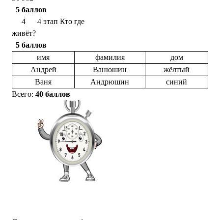
5 баллов
4 4 этап Кто где
живёт?
5 баллов
имя
фамилия
дом
Андрей
Ванюшин
жёлтый
Ваня
Андрюшин
синий
Всего:
40 баллов