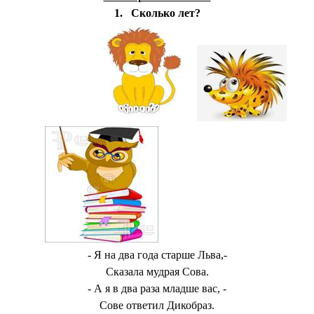
1.
Сколько лет?
- Я на два года старше Льва,-
Сказала мудрая Сова.
- А я в два раза младше вас, -
Сове ответил Дикобраз.