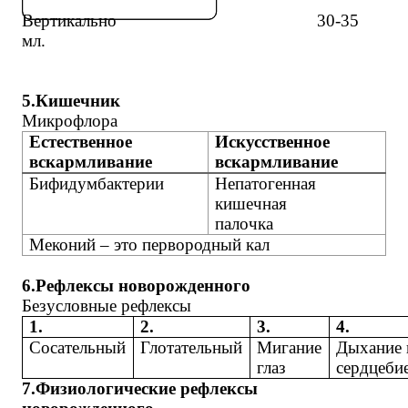
Вертикально
30-35
мл.
5.Кишечник
Микрофлора
Естественное
Искусственное
вскармливание
вскармливание
Бифидумбактерии
Непатогенная
кишечная
палочка
Меконий – это первородный кал
6.Рефлексы новорожденного
Безусловные рефлексы
1.
2.
3.
4.
Сосательный
Глотательный
Мигание
Дыхание 
глаз
сердцеби
7.Физиологические рефлексы