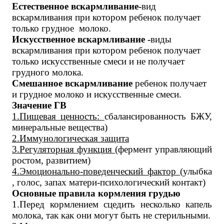
Естественное вскармливание-
вид
вскармливания при котором ребенок получает
только грудное молоко.
Искусственное вскармливание -
виды
вскармливания при котором ребенок получает
только искусственные смеси и не получает
грудного молока.
Смешанное вскармливание
ребенок получает
и грудное молоко и искусственные смеси.
Значение ГВ
1.Пищевая ценность:
сбалансированность БЖУ,
минеральные вещества)
2.Иммунологическая защита
3.Регуляторная функция
(фермент управляющий
ростом, развитием)
4.Эмоционально-поведенческий фактор
(улыбка
, голос, запах матери-психологический контакт)
Основные правила кормления грудью
1.Перед кормлением сцедить несколько капель
молока, так как они могут быть не стерильными.