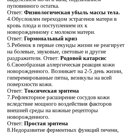
пуповинного остатка.
Ответ:
Физиологическая убыль массы тела.
4.Обусловлен переходом эстрагенов матери в
кровь плода и поступлением их к
новорожденному с молоком матери.
Ответ:
Гормональный криз
5.Ребенок в первые секунды жизни не реагирует
на болевые, звуковые, световые и другие
раздражители. Ответ:
Родовой катарсис
6.Своеобразная аллергическая реакция кожи
новорожденного. Возникает на 2-5 день жизни,
гиперемированные пятна, везикулы на всей
поверхности кожи.
Ответ:
Токсическая эритема
7.Рефлекторное расширение сосудов кожи
вследствие мощного воздействия факторов
внешней среды на кожные рецепторы
новорожденного.
Ответ:
Простая эритема
8.Недоразвитие ферментных функций печени,