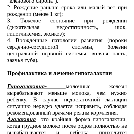
“кленового сиропа”).
2.
Рождение раньше срока или малый вес при
рождении (менее 1 кг);
3.
Тяжёлое состояние при рождении
(дыхательная недостаточность, шок,
гипогликемия, эксикоз);
4.
Врождённые патологии развития (пороки
сердечно-сосудистой системы, болезни
центральной нервной системы, волчья пасть,
заячья губа).
Профилактика и лечение гипогалактии
Гипогалактия-
молочные железы
вырабатывают меньше молока, чем нужно
ребенку. В случае недостаточной лактации
ситуацию нередко удается исправить, соблюдая
рекомендованный врачами режим кормления.
Агалактия
- это крайняя форма гипогалактии,
когда грудное молоко после родов полностью не
вырабатывается и ребенка приходится