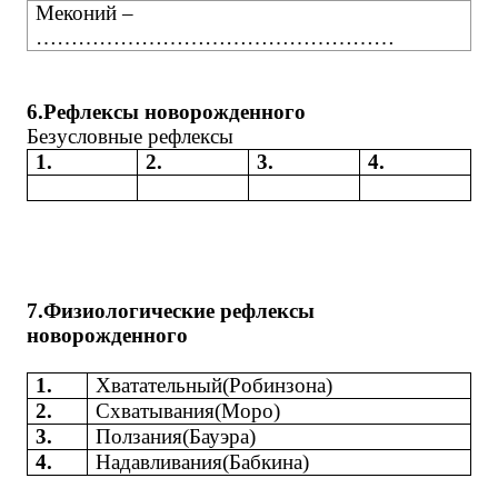
Меконий –
……………………………………………
6.Рефлексы новорожденного
Безусловные рефлексы
1.
2.
3.
4.
7.Физиологические рефлексы
новорожденного
1.
Хватательный(Робинзона)
2.
Схватывания(Моро)
3.
Ползания(Бауэра)
4.
Надавливания(Бабкина)