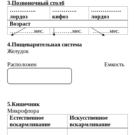
3.
Позвоночный столб
…………..
………….
…………….
лордоз
кифоз
лордоз
Возраст
………….мес.
………..мес.
………мес.
4.Пищеварительная система
Желудок
Расположен Емкость
5.Кишечник
Микрофлора
Естественное
Искусственное
вскармливание
вскармливание