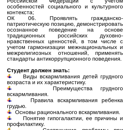
Российской Федерации с учетом
особенностей социального и культурного
контекста;
ОК 06. Проявлять гражданско-
патриотическую позицию, демонстрировать
осознанное поведение на основе
традиционных российских духовно-
нравственных ценностей, в том числе с
учетом гармонизации межнациональных и
межрелигиозных отношений, применять
стандарты антикоррупционного поведения.
Студент должен знать:
Виды вскармливания детей грудного
возраста и их характеристику.
Преимущества грудного
вскармливания.
Правила вскармливания ребенка
грудью.
Основы рационального вскармливания.
Понятие гипогалактии, ее причины и
профилактику.