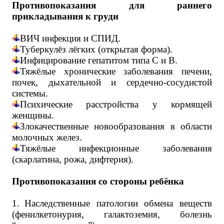
Противопоказания для раннего
прикладывания к груди
ВИЧ инфекция и СПИД.
Туберкулёз лёгких (открытая форма).
Инфицирование гепатитом типа С и В.
Тяжёлые хронические заболевания печени,
почек, дыхательной и сердечно-сосудистой
системы.
Психические расстройства у кормящей
женщины.
Злокачественные новообразования в области
молочных желез.
Тяжёлые инфекционные заболевания
(скарлатина, рожа, дифтерия).
Противопоказания со стороны ребёнка
1.
Наследственные патологии обмена веществ
(фенилкетонурия, галактоземия, болезнь