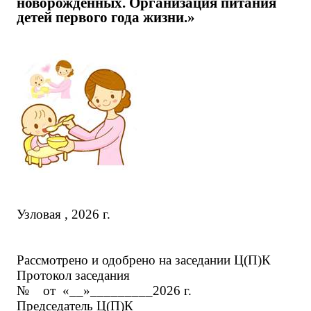
новорожденных. Организация питания
детей первого года жизни.»
Узловая , 2026 г.
Рассмотрено и одобрено на заседании Ц(П)К
Протокол заседания
№ от «__»_________2026 г.
Председатель Ц(П)К