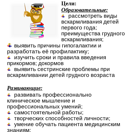
Цели:
Образовательные:
рассмотреть виды
вскармливания детей
первого года;
преимущества грудного
вскармливания;
выявить причины гипогалактии и
разработать её профилактику;
изучить сроки и правила введения
прикормов; докормов
выявить сестринские проблемы при
вскармливании детей грудного возраста
Развивающие:
развивать профессионально
клиническое мышление и
профессиональных умений;
самостоятельной работы;
творческих способностей личности;
умение обучать пациента медицинским
знаниям;