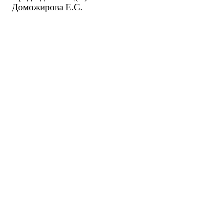
Доможирова Е.С.