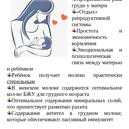
груди у матери
«Отдых»
репродуктивной
системы
Простота и
экономичность
кормления
Эмоциональная и
психологическая
связь между матерью
и ребёнком
Ребёнок получает молоко практически
стерильным
В женском молоке содержится оптимальное
кол-во БЖУ для грудного возраста
Оптимальное содержание минеральных солей,
что препятствует развитию рахита
Содержание антител в грудном молоке,
которые обеспечивают пассивный иммунитет