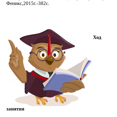
Феникс,2015г.-382с.
Ход
занятия