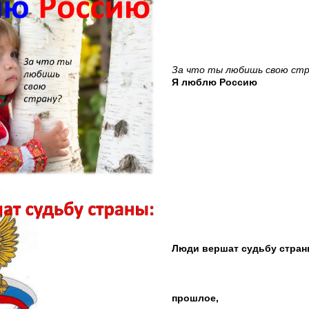
За что ты любишь свою стр
Я
люблю
Россию
Люди вершат судьбу стран
прошлое,