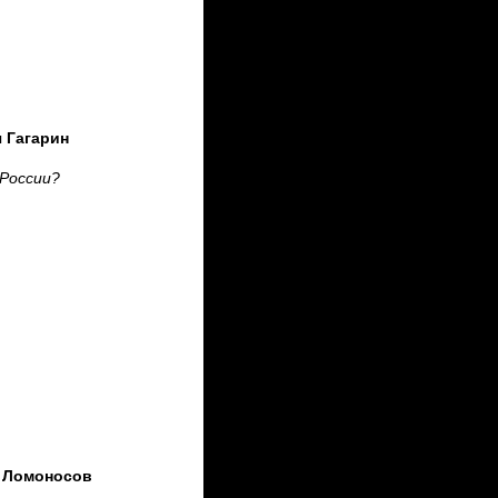
 Гагарин
 России?
 Ломоносов