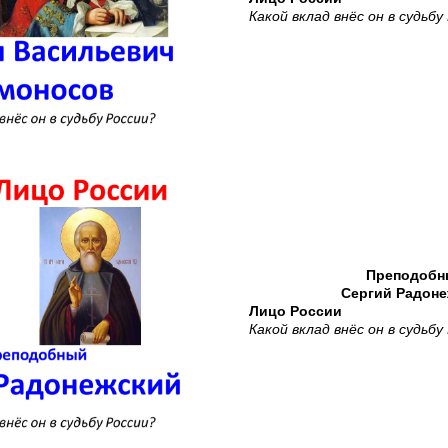
Какой вклад внёс он в судьбу
Преподобн
Сергий Радон
Лицо России
Какой вклад внёс он в судьбу