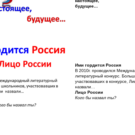
настоящее,
будущее…
Ими гордится Россия
В 2010г. проводился Междун
литературный конкурс. Больш
участвовавших в конкурсе, Л
назвали…
Лицо России
Кого бы назвал ты?