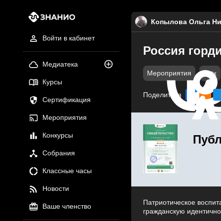
Копылова Ольга Ни
Войти в кабинет
Россия горд
Медиатека
Мероприятия
pptx
Курсы
Поделиться
Сертификация
Мероприятия
Конкурсы
Публ
Собрания
Классные часы
Новости
Патриотическое воспита
Ваше членство
гражданскую идентично