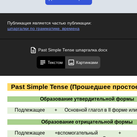
Публикация является частью публикации:
шпаргалки по грамматике. времена
Past Simple Tense шпаргалка.docx
Текстом
Картинками
Past Simple Tense
(Прошедшее простое
Образование утвердительной формы
Подлежащее
+ Основной глагол в
II
форме ил
Образование отрицательной формы
Подлежащее
+вспомогательный
+