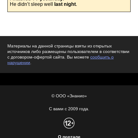
He didn’t sleep well
last night
.
Материалы на данной страницы взяты из открытых
источников либо размещены пользователем в соответствии
с договором-офертой сайта. Вы можете
сообщить о
нарушении
.
© ООО «Знанио»
С вами с 2009 года.
О портале