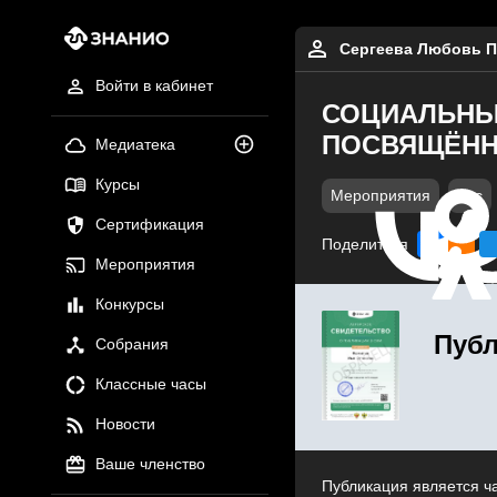
Сергеева Любовь П
Войти в кабинет
СОЦИАЛЬНЫЙ
ПОСВЯЩЁНН
Медиатека
Курсы
Мероприятия
doc
Сертификация
Поделиться
Мероприятия
Конкурсы
Публ
Собрания
Классные часы
Новости
Ваше членство
Публикация является ч