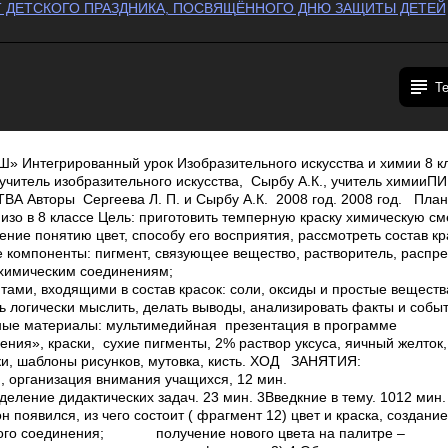
 ДЕТСКОГО ПРАЗДНИКА, ПОСВЯЩЁННОГО ДНЮ ЗАЩИТЫ ДЕТЕЙ
Т
 Интегрированный урок Изобразительного искусства и химии 8 к
 учитель изобразительного искусства, Сырбу А.К., учитель химии
вторы ­ Сергеева Л. П. и Сырбу А.К. 2008 год. 2008 год. План
 изо в 8 классе Цель: приготовить темперную краску­ химическую см
ение понятию цвет, способу его восприятия, рассмотреть состав кр
е компоненты: пигмент, связующее вещество, растворитель, распр
химическим соединениям;
тами, входящими в состав красок: соли, оксиды и простые веществ
ь логически мыслить, делать выводы, анализировать факты и событ
ные материалы: мультимедийная презентация в программе
ия», краски, сухие пигменты, 2% раствор уксуса, яичный желток,
ки, шаблоны рисунков, мутовка, кисть. ХОД ЗАНЯТИЯ:
, организация внимания учащихся, 1­2 мин.
еление дидактических задач. 2­3 мин. 3Введкние в тему. 10­12 мин. 
он появился, из чего состоит ( фрагмент 1­2) ­цвет и краска, создани
кого соединения; ­ получение нового цвета на палитре –