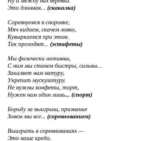
Ну а между них веревка.
Это длинная...
(скакалка)
Соревнуемся в сноровке,
Мяч кидаем, скачем ловко,
Кувыркаемся при этом.
Так проходят...
(эстафеты)
Мы физически активны,
С ним мы станем быстры, сильны...
Закаляет нам натуру,
Укрепит мускулатуру.
Не нужны конфеты, торт,
Нужен нам один лишь
... (спорт)
Борьбу за выигрыш, признание
Зовем мы все...
(соревнованием)
Выиграть в соревнованиях —
Это наше кредо.