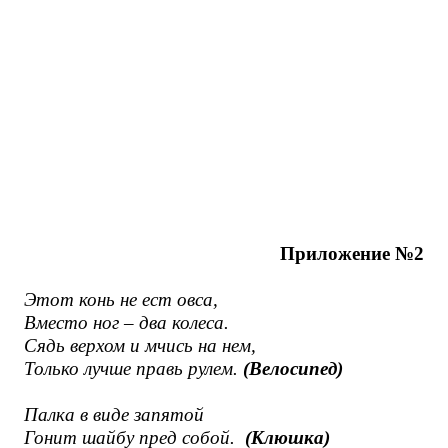
Приложение №2
Этот конь не ест овса,
Вместо ног – два колеса.
Сядь верхом и мчись на нем,
Только лучше правь рулем.
(Велосипед)
Палка в виде запятой
Гонит шайбу пред собой.
(Клюшка)