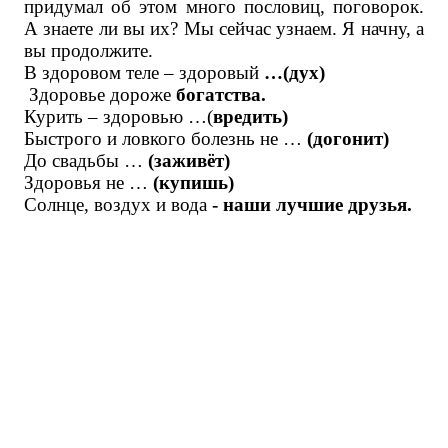
придумал об этом много пословиц, поговорок.
А знаете ли вы их? Мы сейчас узнаем. Я начну, а
вы продолжите.
В здоровом теле – здоровый
…(дух)
Здоровье дороже
богатства.
Курить – здоровью …(
вредить)
Быстрого и ловкого болезнь не …
(догонит)
До свадьбы …
(заживёт)
Здоровья не …
(купишь)
Солнце, воздух и вода
- наши лучшие друзья.