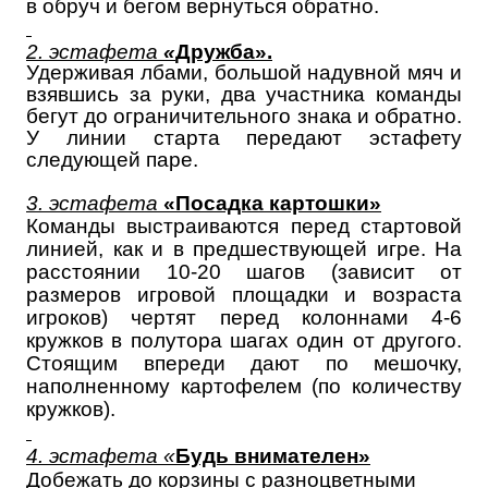
в обруч и бегом вернуться обратно.
2. эстафета
«
Дружба».
Удерживая лбами, большой надувной мяч и
взявшись за руки, два участника команды
бегут до ограничительного знака и обратно.
У линии старта передают эстафету
следующей паре.
3. эстафета
«Посадка картошки»
Команды выстраиваются перед стартовой
линией, как и в предшествующей игре. На
расстоянии 10-20 шагов (зависит от
размеров игровой площадки и возраста
игроков) чертят перед колоннами 4-6
кружков в полутора шагах один от другого.
Стоящим впереди дают по мешочку,
наполненному картофелем (по количеству
кружков).
4. эстафета «
Будь внимателен»
Добежать до корзины с разноцветными