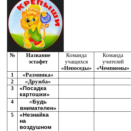
№
Название
Команда
Команда
эстафет
учащихся
учителей
«Непоседы»
«Чемпионы»
1
«Разминка»
2
«
Дружба»
3
«Посадка
картошки»
4
«
Будь
внимателен»
5
«Незнайка
на
воздушном