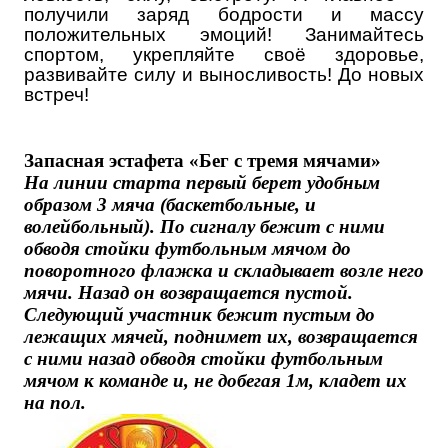
получили заряд бодрости и массу
положительных эмоций! Занимайтесь
спортом, укрепляйте своё здоровье,
развивайте силу и выносливость! До новых
встреч!
Запасная эстафета «Бег с тремя мячами»
На линии старта первый берет удобным
образом 3 мяча (баскетбольные, и
волейбольный). По сигналу бежит с ними
обводя стойки футбольным мячом до
поворотного флажка и складывает возле него
мячи. Назад он возвращается пустой.
Следующий участник бежит пустым до
лежащих мячей, поднимет их, возвращается
с ними назад обводя стойки футбольным
мячом к команде и, не добегая 1м, кладет их
на пол.