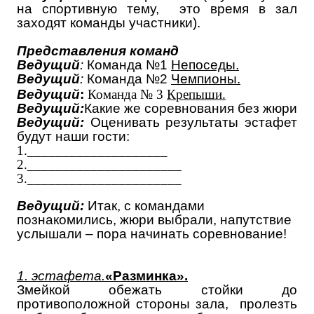
на спортивную тему, это время в зал
заходят команды участники).
Представления команд
Ведущий
:
Команда №1
Непоседы.
Ведущий
:
Команда №2
Чемпионы.
Ведущий
:
Команда № 3
Крепыши.
Ведущий:
Какие же соревнования без жюри
Ведущий:
Оценивать результаты эстафет
будут наши гости:
1.____________________
2.______________________
3.______________________
Ведущий:
Итак, с командами
познакомились, жюри выбрали, напутствие
услышали – пора начинать соревнование!
1. эстафета.
«Разминка».
Змейкой обежать стойки до
противоположной стороны зала, пролезть