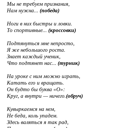
Мы не требуем признания,
Нам нужна...
(победа)
Ноги в них быстры и ловки.
То спортивные...
(кроссовки)
Подтянуться мне непросто,
Я же небольшого роста.
Знает каждый ученик,
Что подтянет нас...
(турник)
На уроке с ним можно играть,
Катать его и вращать.
Он будто бы буква «О»:
Круг, а внутри — ничего.
(обруч)
Кувыркаемся на нем,
Не беда, коль упадем.
Здесь валяться я так рад,