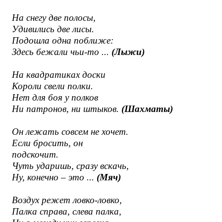
На снегу две полосы,
Удивились две лисы.
Подошла одна поближе:
Здесь бежали чьи-то ...
(Лыжи)
На квадратиках доски
Короли свели полки.
Нет для боя у полков
Ни патронов, ни штыков.
(Шахматы)
Он лежать совсем не хочет.
Если бросить, он
подскочит.
Чуть ударишь, сразу вскачь,
Ну, конечно – это ...
(Мяч)
Воздух режет ловко-ловко,
Палка справа, слева палка,