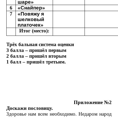
шаре»
6
«Снайпер»
7
«Повяжу я
шелковый
платочек»
Итог (место):
Трёх бальная система оценки
3 балла – пришёл первым
2 балла – пришёл вторым
1 балл – пришёл третьим.
Приложение №2
Доскажи пословицу.
Здоровье нам всем необходимо. Недаром народ