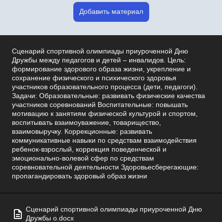
Добавить материал
Сценарий спортивной олимпиады приуроченной Дню
Дружбы между педагогов и детей – инвалидов. Цель:
формирование здорового образа жизни, укрепление и
сохранение физического и психического здоровья
участников образовательного процесса (дети, педагоги).
Задачи: Образовательные: развивать физические качества
участников соревнований Воспитательные: повышать
мотивацию к занятиям физической культурой и спортом,
воспитывать взаимоуважение, товарищество,
взаимовыручку. Коррекционные: развивать
коммуникативные навыки по средствам взаимодействия
ребенок-взрослый, коррекция поведенческой и
эмоционально-волевой сфер по средствам
соревновательной деятельности Здоровьесберегающие:
пропагандировать здоровый образ жизни
Сценарий спортивной олимпиады приуроченной Дню
Дружбы о.docx