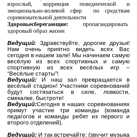
взрослый, коррекция поведенческой и
эмоционально-волевой сфер по средствам
соревновательной деятельности
Здоровьесберегающие:
пропагандировать
здоровый образ жизни
Ведущий
:
Здравствуйте, дорогие друзья!
Нам очень приятно видеть всех Вас
сегодня в нашем зале! Мы начинаем самую
весёлую из всех спортивных и самую
спортивную из всех весёлых игр –
“Весёлые старты”!
Ведущий:
И наш зал превращается в
весёлый стадион! Участники соревнований
будут состязаться в силе, ловкости,
смекалке, быстроте!
Ведущий:
Сегодня в наших соревнованиях
примут участие три команды (команда
педагогов и команды ребят из первого и
второго отделений).
Ведущий:
И так
встречайте
:
(звучит музыка