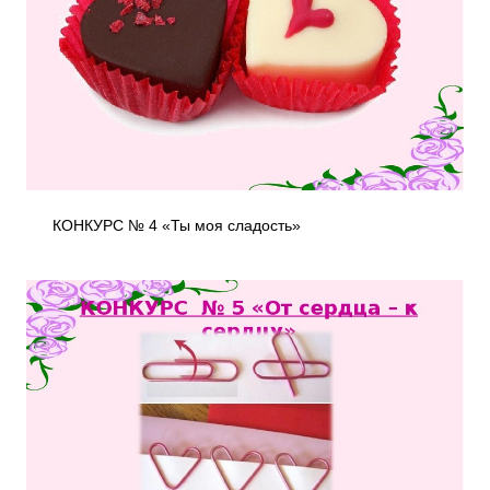
КОНКУРС № 4 «Ты моя сладость»