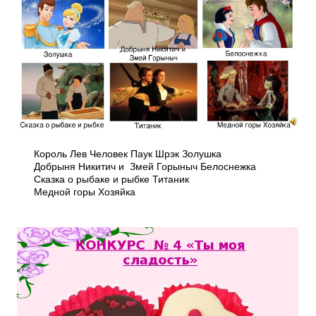
Король Лев Человек Паук Шрэк Золушка
Добрыня Никитич и Змей Горыныч Белоснежка
Сказка о рыбаке и рыбке Титаник
Медной горы Хозяйка