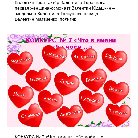
Валентин Гафт ­ актёр Валентина Терешкова –
первая женщина­космонавт Валентин Юдашкин –
модельер Валентина Толкунова ­ певица
Валентин Матвиенко ­ политик
КОНКУРС № 7 «Что в имени тебе моём …»