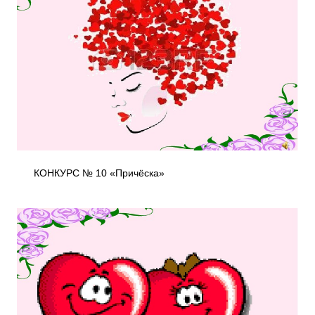
КОНКУРС № 10 «Причёска»