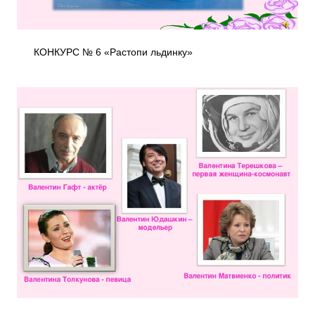
КОНКУРС № 6 «Растопи льдинку»