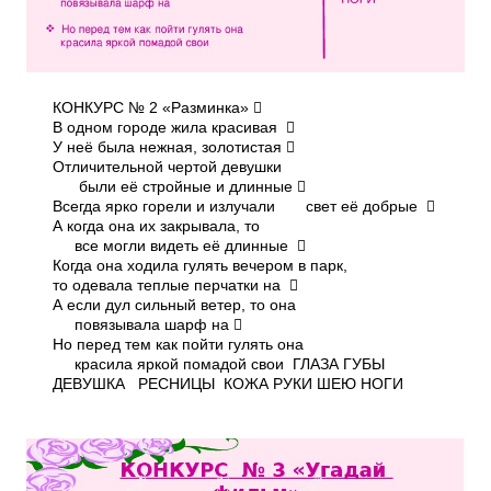
КОНКУРС № 2 «Разминка» 
В одном городе жила красивая 
У неё была нежная, золотистая 
Отличительной чертой девушки
были её стройные и длинные 
Всегда ярко горели и излучали свет её добрые 
А когда она их закрывала, то
все могли видеть её длинные 
Когда она ходила гулять вечером в парк,
то одевала теплые перчатки на 
А если дул сильный ветер, то она
повязывала шарф на 
Но перед тем как пойти гулять она
красила яркой помадой свои ГЛАЗА ГУБЫ
ДЕВУШКА РЕСНИЦЫ КОЖА РУКИ ШЕЮ НОГИ