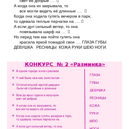
свет её добрые …. 
А когда она их закрывала, то
все могли видеть её длинные …. 
Когда она ходила гулять вечером в парк,
то одевала теплые перчатки на …. 
А если дул сильный ветер, то она
повязывала шарф на …. 
Но перед тем как пойти гулять она
красила яркой помадой свои …. ГЛАЗА ГУБЫ
ДЕВУШКА РЕСНИЦЫ КОЖА РУКИ ШЕЮ НОГИ.