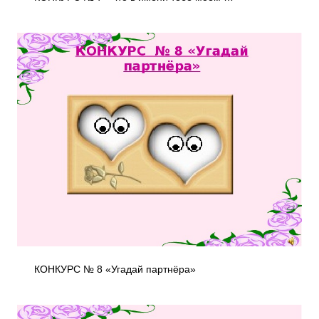
КОНКУРС № 8 «Угадай партнёра»