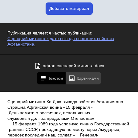
Добавить материал
Публикация является частью публикации:
Сценарий митинга к дате вывода советских войск из
Афганистана.
афган сценарий митинга.docx
Текстом
Картинками
Сценарий митинга Ко Дню вывода войск из Афганистана.
Страшна Афганская война «15 февраля ­
День памяти о россиянах, исполнявших
служебный долг за пределами Отечества»
15 февраля 1989 года условную линию Государственной
границы СССР, проходящую по мосту через Амударью,
пересек последний наш солдат – Генерал­