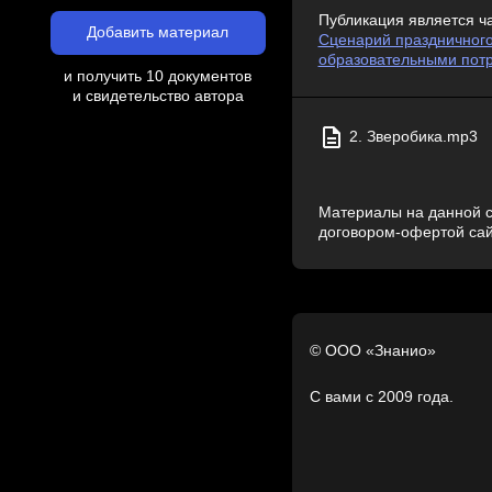
Публикация является ч
Добавить материал
Сценарий праздничного
образовательными пот
и получить 10 документов
и свидетельство автора
2. Зверобика.mp3
Материалы на данной с
договором-офертой са
© ООО «Знанио»
С вами с 2009 года.