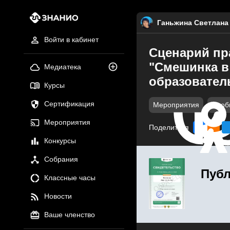
Ганьжина Светлана
Войти в кабинет
Сценарий пр
"Смешинка в 
Медиатека
образовател
Курсы
Сертификация
Мероприятия
Особ
Мероприятия
Поделиться
Конкурсы
Собрания
Публ
Классные часы
Новости
Ваше членство