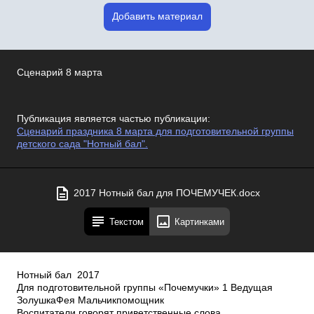
Добавить материал
Сценарий 8 марта
Публикация является частью публикации:
Сценарий праздника 8 марта для подготовительной группы
детского сада "Нотный бал".
2017 Нотный бал для ПОЧЕМУЧЕК.docx
Текстом
Картинками
Нотный бал ­ 2017
Для подготовительной группы «Почемучки» 1 Ведущая
Золушка­Фея Мальчик­помощник
Воспитатели говорят приветственные слова