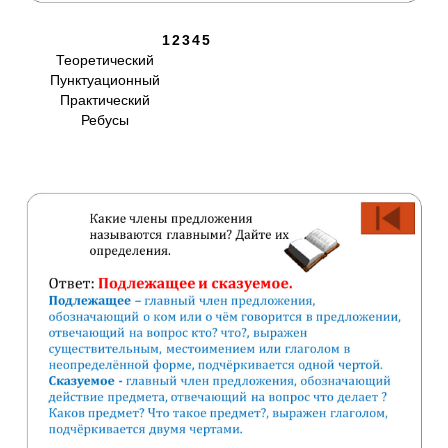
1
2
3
4
5
Теоретический
Пунктуационный
Практический
Ребусы