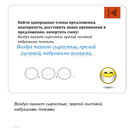
Воздух пахнет сыростью, прелой листвой,
набухшими почками.
, , .