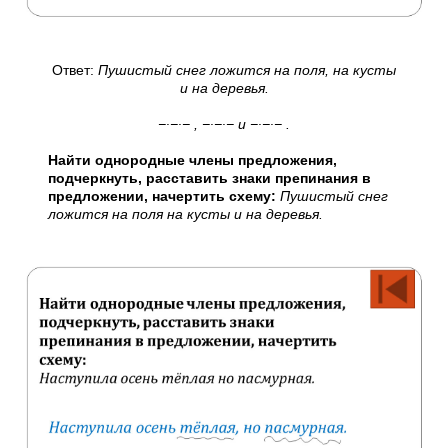
Ответ:
Пушистый снег ложится на поля, на кусты
и на деревья.
−∙−∙− , −∙−∙− и −∙−∙− .
Найти однородные члены предложения,
подчеркнуть, расставить знаки препинания в
предложении, начертить схему:
Пушистый снег
ложится на поля на кусты и на деревья.