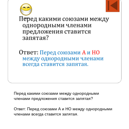
Перед какими союзами между однородными
членами предложения ставится запятая?
Ответ: Перед союзами А и НО между однородными
членами всегда ставится запятая.