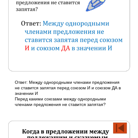
Ответ: Между однородными членами предложения
не ставится запятая перед союзом И и союзом ДА в
значении И
Перед какими союзами между однородными
членами предложения не ставится запятая?