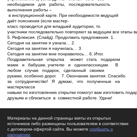
необходимое для работы, последовательность
выполнения работы –
в инструкционной карте. При необходимости ведущий
даёт пояснения (если мастер­
класс проводится для младшей аудитории, то
участники последовательно повторяют за ведущим все этапы в
5. Рефлексия. (Слайд). Продолжить предложения. 1.
Сегодня на занятии я узнала… 2.
Сегодня на занятии я научилась… 3.
Сегодня на занятии мне понравилось… 6. Итог.
Поздравительная открытка может стать подарком
маме и бабушке, учителю и одноклассницам. В
любом случае подарок, сделанный своими
руками, особенно дорог. 7. Окончание занятия. Спасибо
за сотрудничество! Я думаю, что полученные на
мастер­классе
навыки по изготовлению открытки помогут вам изготовить пода
друзьям и сблизиться в совместной работе. Удачи!
Материалы на данной страницы взяты из открытых
источников либо размещены пользователем в соответствии
с договором-офертой сайта. Вы можете
сообщить о
нарушении
.