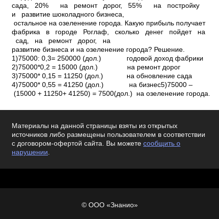
сада, 20% ­ на ремонт дорог, 55% ­ на постройку
и развитие шоколадного бизнеса,
остальное на озеленение города. Какую прибыль получает
фабрика в городе Роглаф, сколько денег пойдет на
сад, на ремонт дорог, на
развитие бизнеса и на озеленение города? Решение.
1)75000: 0,3= 250000 (дол.) годовой доход фабрики
2)75000*0,2 = 15000 (дол.) на ремонт дорог
3)75000* 0,15 = 11250 (дол.) на обновление сада
4)75000* 0,55 = 41250 (дол.) на бизнес5)75000 –
(15000 + 11250+ 41250) = 7500(дол.) на озеленение города.
Материалы на данной страницы взяты из открытых
источников либо размещены пользователем в соответствии
с договором-офертой сайта. Вы можете
сообщить о
нарушении
.
© ООО «Знанио»