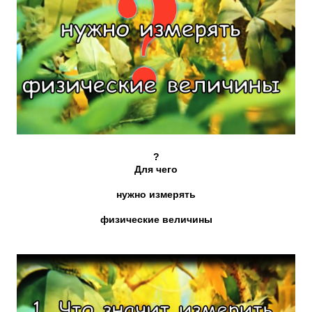
?
Для чего
нужно измерять
физические величины