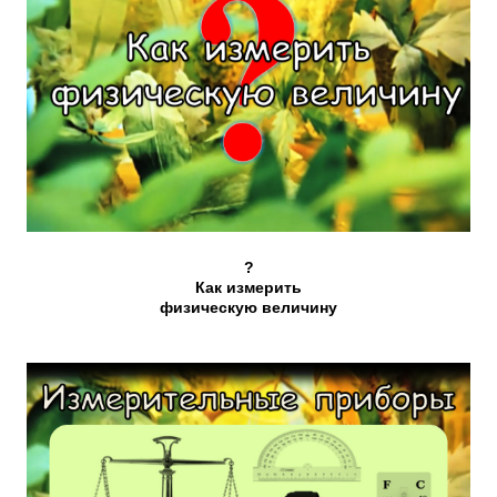
?
Как измерить
физическую величину