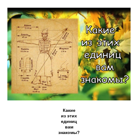
Какие
из этих
единиц
вам
знакомы?