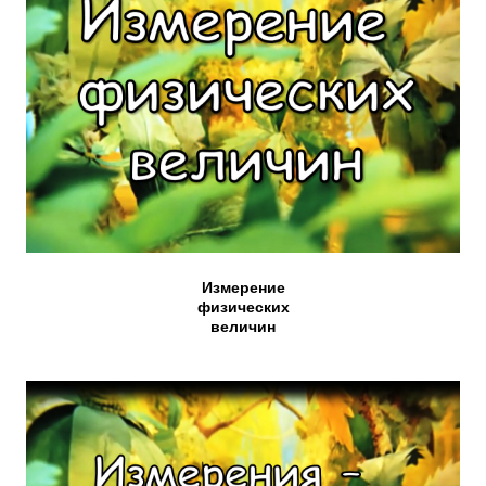
Измерение
физических
величин