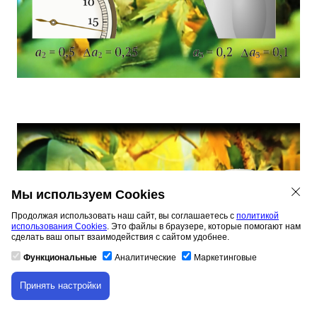
Мы используем Cookies
Продолжая использовать наш сайт, вы соглашаетесь с
политикой
использования Cookies
. Это файлы в браузере, которые помогают нам
сделать ваш опыт взаимодействия с сайтом удобнее.
Функциональные
Аналитические
Маркетинговые
Принять настройки
Скачивание материала доступно только для
авторизованных пользователей.