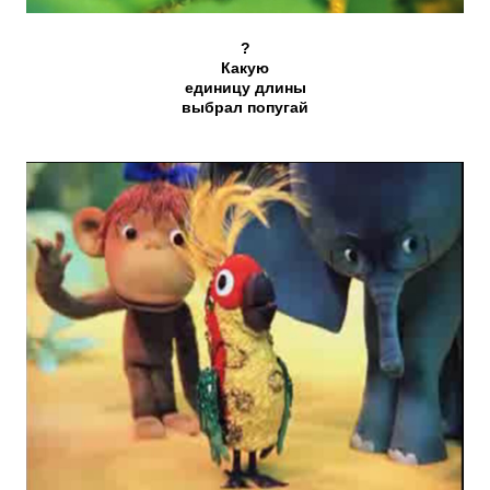
?
Какую
единицу длины
выбрал попугай