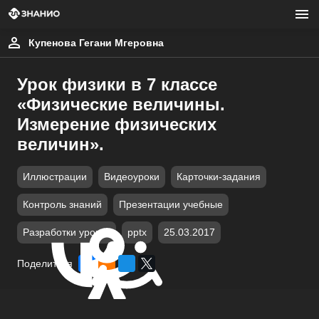
Купенова Гегани Мгеровна
Урок физики в 7 классе
«Физические величины.
Измерение физических
величин».
Иллюстрации
Видеоуроки
Карточки-задания
Контроль знаний
Презентации учебные
Разработки уроков
pptx
25.03.2017
Поделиться