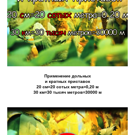
Применение дольных
и кратных приставок
20 см=20 сотых метра=0,20 м
30 км=30 тысяч метров=30000 м