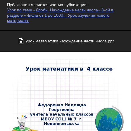
Публикация является частью публикации:
Урок по теме «Дроби. Нахождение части числа» 8-ой в
разделе «Числа от 1 до 1000». Урок изучения нового
материала.
урок математики нахождение части числа.ppt