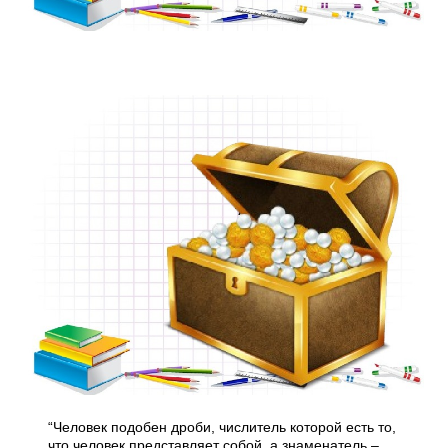
“Человек подобен дроби, числитель которой есть то,
что человек представляет собой, а знаменатель –