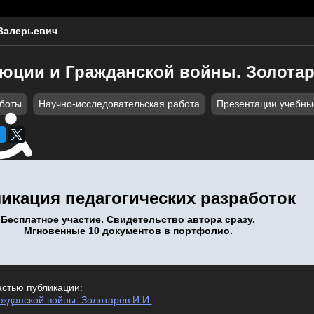
Валерьевич
люции и Гражданской войны. Золотар
аботы
Научно-исследовательская работа
Презентации учебны
икация педагогических разработок
Бесплатное участие. Свидетельство автора сразу.
Мгновенные 10 документов в портфолио.
астью публикации:
ажданской войны. Золотарёв И.И.