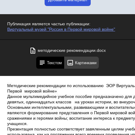
Публикация является частью публикации:
Виртуальный музей "Россия в Первой мировой войне"
методические рекомендации.docx
Текстом
Картинками
Методические рекомендации по использованию ЭОР Виртуаль
Первой мировой войне»
Данное мультимедийное учебное пособие предназначено для
девятых, одиннадцатых классов на уроках истории, во внеуро
Основными интеллектуальными, развивающими и воспитател
являются формирование представления о Первой мировой вой
сражениями и героями войны; воспитание интереса к предмет
учащихся.
Презентация полностью соответствует завяленным целям учебн
использована как на протяжении всего времени проведения уро