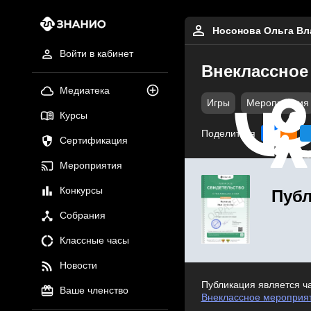
Носонова Ольга В
Войти в кабинет
Внеклассное
Медиатека
Игры
Мероприятия
Курсы
Поделиться
Сертификация
Мероприятия
Конкурсы
Публ
Собрания
Классные часы
Новости
Публикация является ч
Ваше членство
Внеклассное мероприят